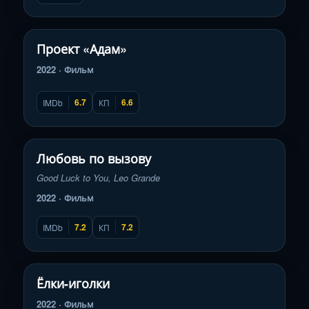
Смотреть трейлер
▶
Проект «Адам»
2022 · Фильм
6.7
6.6
IMDb
КП
Смотреть трейлер
▶
Любовь по вызову
Good Luck to You, Leo Grande
2022 · Фильм
7.2
7.2
IMDb
КП
Смотреть трейлер
▶
Ёлки-иголки
2022 · Фильм