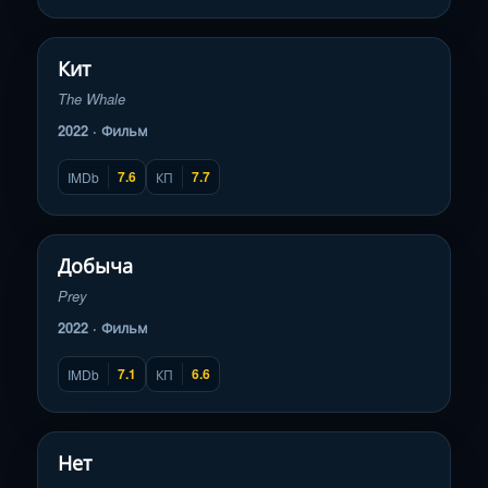
Смотреть трейлер
▶
Кит
The Whale
2022 · Фильм
7.6
7.7
IMDb
КП
Смотреть трейлер
▶
Добыча
Prey
2022 · Фильм
7.1
6.6
IMDb
КП
Смотреть трейлер
▶
Нет