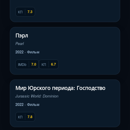
7.3
КП
Смотреть трейлер
▶
Пэрл
Pearl
2022 · Фильм
7.0
6.7
IMDb
КП
Смотреть трейлер
▶
Мир Юрского периода: Господство
Jurassic World: Dominion
2022 · Фильм
7.8
КП
Смотреть трейлер