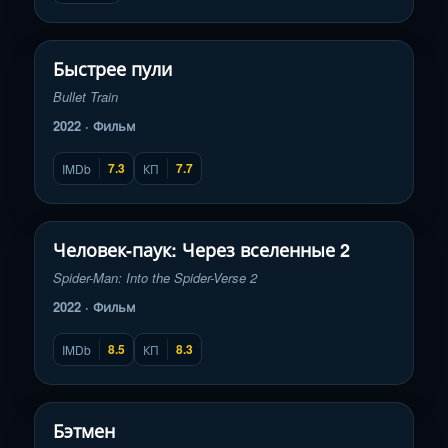
Смотреть трейлер
▶
Быстрее пули
Bullet Train
2022 · Фильм
7.3
7.7
IMDb
КП
Смотреть трейлер
▶
Человек-паук: Через вселенные 2
Spider-Man: Into the Spider-Verse 2
2022 · Фильм
8.5
8.3
IMDb
КП
Смотреть трейлер
▶
Бэтмен