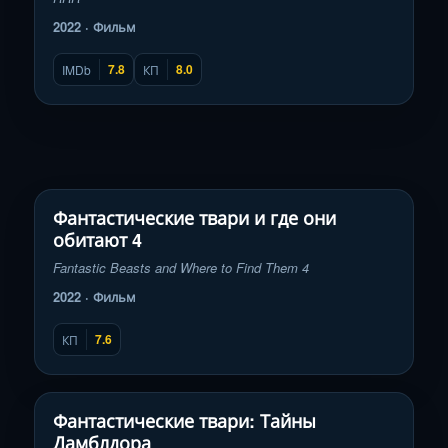
2022 · Фильм
7.8
8.0
IMDb
КП
Смотреть трейлер
▶
Фантастические твари и где они
обитают 4
Fantastic Beasts and Where to Find Them 4
2022 · Фильм
7.6
КП
Смотреть трейлер
▶
Фантастические твари: Тайны
Дамблдора