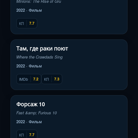
Minions: The Rise of Gru
2022 · Фильм
7.7
КП
Смотреть трейлер
▶
Там, где раки поют
Where the Crawdads Sing
2022 · Фильм
7.2
7.3
IMDb
КП
Смотреть трейлер
▶
Форсаж 10
Fast &amp; Furious 10
2022 · Фильм
7.7
КП