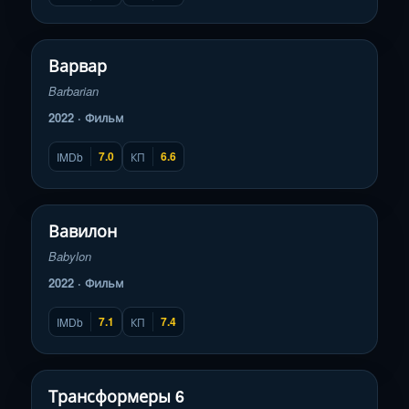
Смотреть трейлер
▶
Варвар
Barbarian
2022 · Фильм
7.0
6.6
IMDb
КП
Смотреть трейлер
▶
Вавилон
Babylon
2022 · Фильм
7.1
7.4
IMDb
КП
Смотреть трейлер
▶
Трансформеры 6