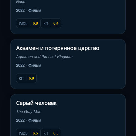
Nope
2022 · Фильм
6.8
6.4
IMDb
КП
Смотреть трейлер
▶
Аквамен и потерянное царство
Aquaman and the Lost Kingdom
2022 · Фильм
6.8
КП
Смотреть трейлер
▶
Серый человек
The Gray Man
2022 · Фильм
6.5
6.5
IMDb
КП