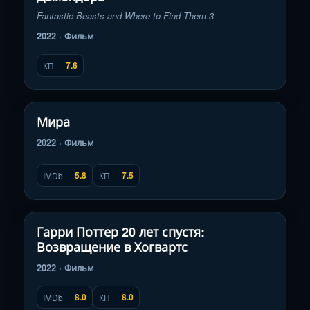
Fantastic Beasts and Where to Find Them 3
2022 · Фильм
7.6
КП
Смотреть трейлер
▶
Мира
2022 · Фильм
5.8
7.5
IMDb
КП
Смотреть трейлер
▶
Гарри Поттер 20 лет спустя:
Возвращение в Хогвартс
2022 · Фильм
8.0
8.0
IMDb
КП