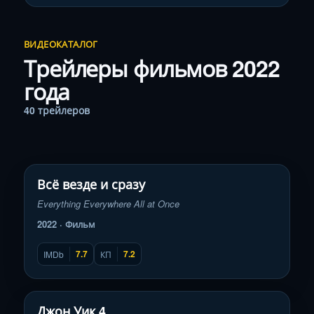
ВИДЕОКАТАЛОГ
Трейлеры фильмов 2022
года
40 трейлеров
Смотреть трейлер
▶
Всё везде и сразу
Everything Everywhere All at Once
2022 · Фильм
7.7
7.2
IMDb
КП
Смотреть трейлер
▶
Джон Уик 4