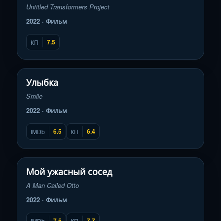
Untitled Transformers Project
2022 · Фильм
7.5
КП
Смотреть трейлер
▶
Улыбка
Smile
2022 · Фильм
6.5
6.4
IMDb
КП
Смотреть трейлер
▶
Мой ужасный сосед
A Man Called Otto
2022 · Фильм
7.5
7.7
IMDb
КП