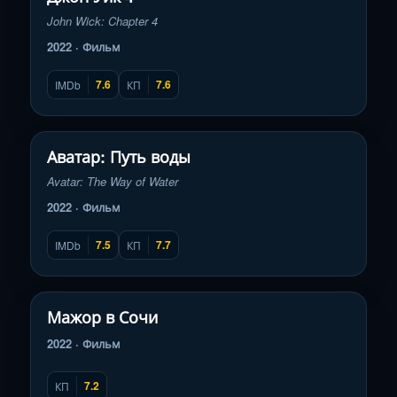
John Wick: Chapter 4
2022 · Фильм
7.6
7.6
IMDb
КП
Смотреть трейлер
▶
Аватар: Путь воды
Avatar: The Way of Water
2022 · Фильм
7.5
7.7
IMDb
КП
Смотреть трейлер
▶
Мажор в Сочи
2022 · Фильм
7.2
КП