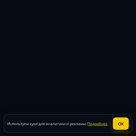
ОК
Используем куки для аналитики и рекламы.
Подробнее
.