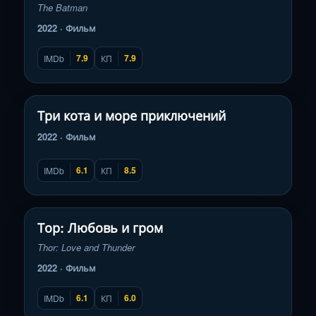
The Batman
2022 · Фильм
7.9
7.9
IMDb
КП
Смотреть трейлер
▶
Три кота и море приключений
2022 · Фильм
6.1
8.5
IMDb
КП
Смотреть трейлер
▶
Тор: Любовь и гром
Thor: Love and Thunder
2022 · Фильм
6.1
6.0
IMDb
КП