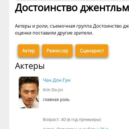
Достоинство джентльм
Актеры и роли, съемочная группа Достоинство дже
оценки поставили другие зрители.
Актер
Режиссер
Сценарист
Актеры
Чан Дон Гун
Kim Do-jin
главная роль
Возраст: 40 (в год премьеры)