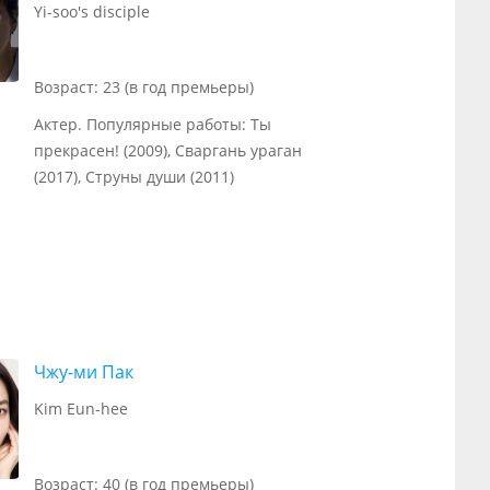
Yi-soo's disciple
Возраст: 23 (в год премьеры)
Актер. Популярные работы: Ты
прекрасен! (2009), Сваргань ураган
(2017), Струны души (2011)
Чжу-ми Пак
Kim Eun-hee
Возраст: 40 (в год премьеры)