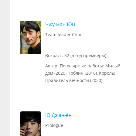
Чжу-ман Юн
Team leader Choi
Возраст: 32 (в год премьеры)
Актер. Популярные работы: Милый
дом (2020), Гоблин (2016), Король:
Правитель вечности (2020)
Ю Джан-ён
Prologue