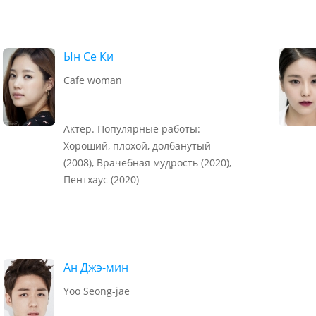
Ын Се Ки
Cafe woman
Актер. Популярные работы:
Хороший, плохой, долбанутый
(2008), Врачебная мудрость (2020),
Пентхаус (2020)
Ан Джэ-мин
Yoo Seong-jae