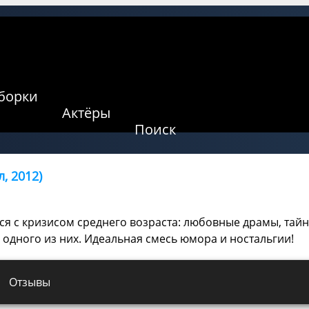
борки
Актёры
Поиск
, 2012)
тся с кризисом среднего возраста: любовные драмы, та
одного из них. Идеальная смесь юмора и ностальгии!
Отзывы