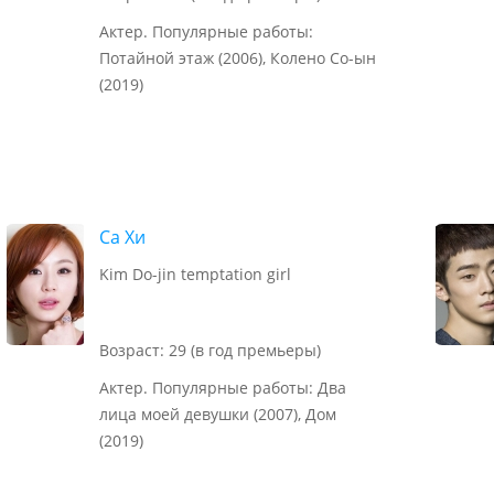
Актер. Популярные работы:
Потайной этаж (2006), Колено Со-ын
(2019)
Са Хи
Kim Do-jin temptation girl
Возраст: 29 (в год премьеры)
Актер. Популярные работы: Два
лица моей девушки (2007), Дом
(2019)