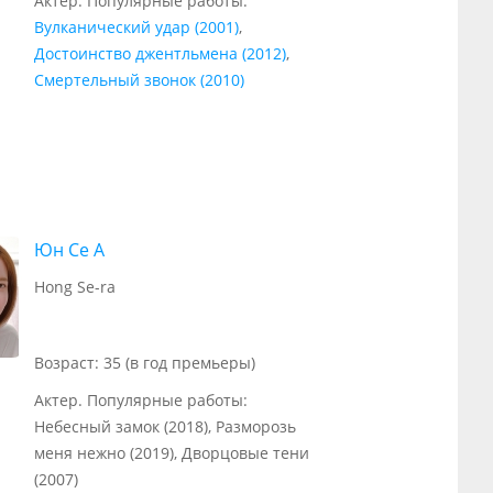
Актер. Популярные работы:
Вулканический удар (2001)
,
Достоинство джентльмена (2012)
,
Смертельный звонок (2010)
Юн Се А
Hong Se-ra
Возраст: 35 (в год премьеры)
Актер. Популярные работы:
Небесный замок (2018), Разморозь
меня нежно (2019), Дворцовые тени
(2007)