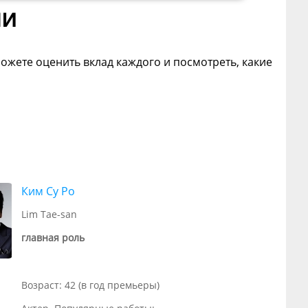
ли
можете оценить вклад каждого и посмотреть, какие
Ким Су Ро
Lim Tae-san
главная роль
Возраст: 42 (в год премьеры)