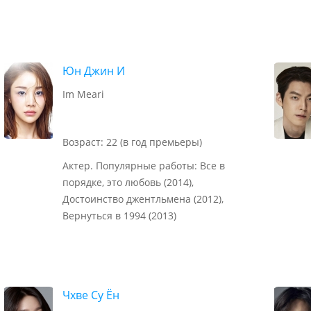
Юн Джин И
Im Meari
Возраст: 22 (в год премьеры)
Актер. Популярные работы: Все в
порядке, это любовь (2014),
Достоинство джентльмена (2012),
Вернуться в 1994 (2013)
Чхве Су Ён