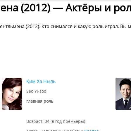
ена (2012) — Актёры и ро
нтльмена (2012). Кто снимался и какую роль играл. Вы 
Ким Ха Ныль
Seo Yi-soo
главная роль
Возраст: 34 (в год премьеры)