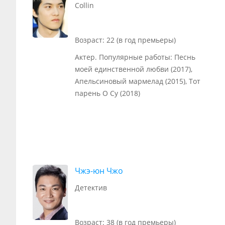
Collin
Возраст: 22 (в год премьеры)
Актер. Популярные работы: Песнь
моей единственной любви (2017),
Апельсиновый мармелад (2015), Тот
парень О Су (2018)
Чжэ-юн Чжо
Детектив
Возраст: 38 (в год премьеры)