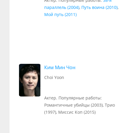
Актер. Популярные работы:
38-я
параллель (2004)
,
Путь воина (2010)
,
Мой путь (2011)
Ким Мин Чон
Choi Yoon
Актер. Популярные работы:
Романтичные убийцы (2003), Трио
(1997), Миссис Коп (2015)