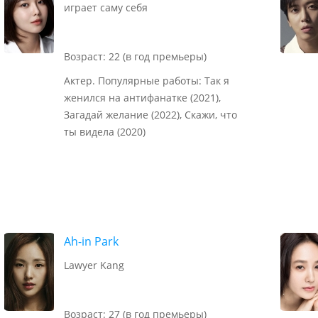
играет саму себя
Возраст: 22 (в год премьеры)
Актер. Популярные работы: Так я
женился на антифанатке (2021),
Загадай желание (2022), Скажи, что
ты видела (2020)
Ah-in Park
Lawyer Kang
Возраст: 27 (в год премьеры)