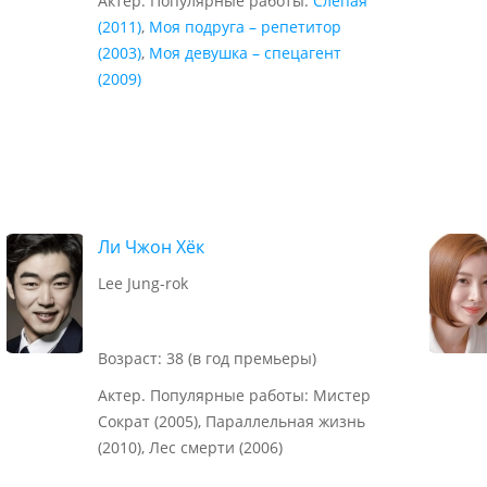
Актер. Популярные работы:
Слепая
(2011)
,
Моя подруга – репетитор
(2003)
,
Моя девушка – спецагент
(2009)
Ли Чжон Хёк
Lee Jung-rok
Возраст: 38 (в год премьеры)
Актер. Популярные работы: Мистер
Сократ (2005), Параллельная жизнь
(2010), Лес смерти (2006)