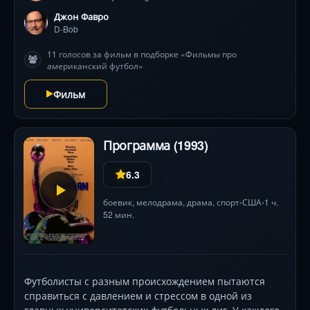
Джон Фавро
D-Bob
11 голосов за фильм в подборке «Фильмы про
американский футбол»
Фильм
Программа (1993)
6.3
боевик
,
мелодрама
,
драма
,
спорт
США
1 ч.
•
•
52 мин.
Футболисты с разным происхождением пытаются
справиться с давлением и стрессом в одной из