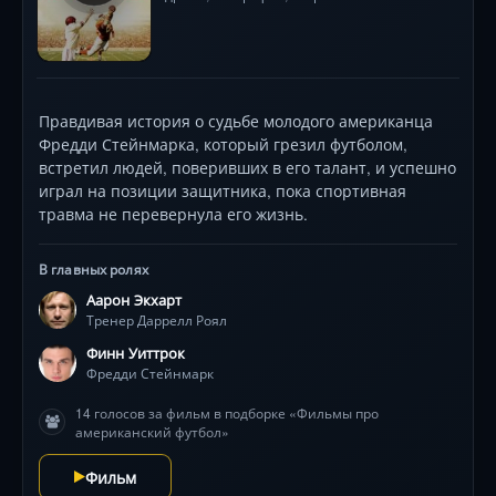
Правдивая история о судьбе молодого американца
Фредди Стейнмарка, который грезил футболом,
встретил людей, поверивших в его талант, и успешно
играл на позиции защитника, пока спортивная
травма не перевернула его жизнь.
В главных ролях
Аарон Экхарт
Тренер Даррелл Роял
Финн Уиттрок
Фредди Стейнмарк
14 голосов за фильм в подборке «Фильмы про
американский футбол»
Фильм