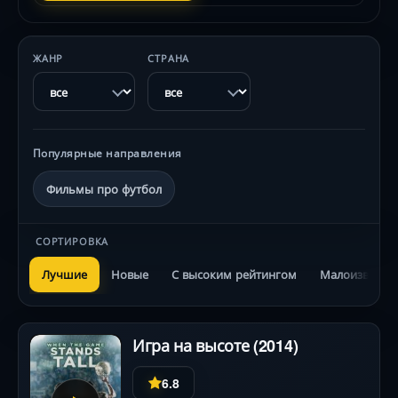
ЖАНР
СТРАНА
Популярные направления
Фильмы про футбол
СОРТИРОВКА
Лучшие
Новые
С высоким рейтингом
Малоизвестн
Игра на высоте (2014)
6.8