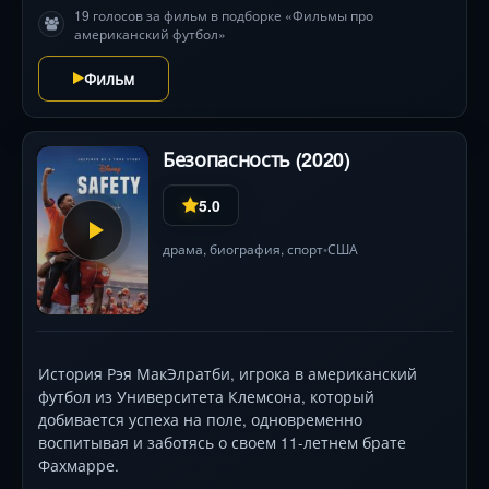
19 голосов за фильм в подборке «Фильмы про
судьбы.
американский футбол»
Фильм
Безопасность (2020)
5.0
драма
,
биография
,
спорт
США
•
История Рэя МакЭлратби, игрока в американский
футбол из Университета Клемсона, который
добивается успеха на поле, одновременно
воспитывая и заботясь о своем 11-летнем брате
Фахмарре.