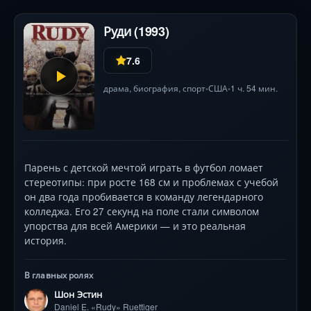
Руди (1993)
7.6
драма
,
биография
,
спорт
США
1 ч. 54 мин.
•
•
Парень с детской мечтой играть в футбол ломает
стереотипы: при росте 168 см и проблемах с учебой
он два года пробивается в команду легендарного
колледжа. Его 27 секунд на поле стали символом
упорства для всей Америки — и это реальная
история.
В главных ролях
Шон Эстин
Daniel E. «Rudy» Ruettiger