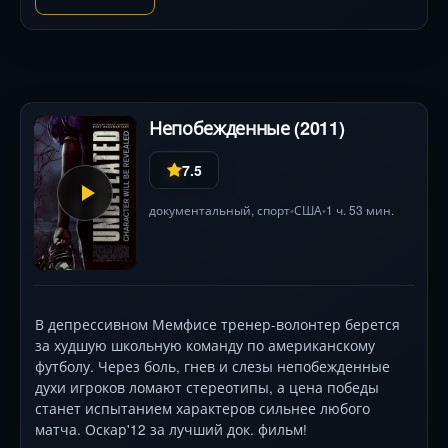
Непобежденные (2011)
7.5
документальный
,
спорт
США
1 ч. 53 мин.
•
•
В депрессивном Мемфисе тренер-волонтер берется
за худшую школьную команду по американскому
футболу. Через боль, гнев и слезы непобежденные
духи игроков ломают стереотипы, а цена победы
станет испытанием характеров сильнее любого
матча. Оскар'12 за лучший док. фильм!