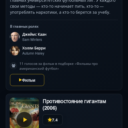
главных университетских футбольных лиг. У каждого
свои методы — кто-то начинает пить, кто-то —
употреблять наркотики, а кто-то берется за учебу.
В главных ролях
Джеймс Каан
Sam Winters
Холли Берри
Autumn Haley
11 голосов за фильм в подборке «Фильмы про
американский футбол»
Фильм
Противостояние гигантам
(2006)
7.4