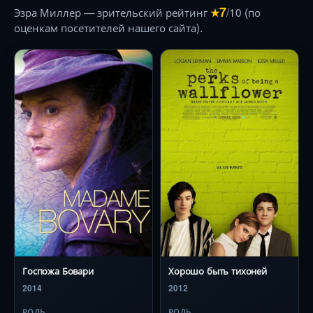
7
Эзра Миллер — зрительский рейтинг
/10 (по
★
оценкам посетителей нашего сайта).
Госпожа Бовари
Хорошо быть тихоней
2014
2012
РОЛЬ
РОЛЬ