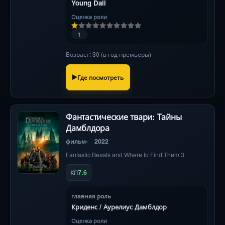
Young Dali
Оценка роли
1
Возраст: 30 (в год премьеры)
Где посмотреть
Фантастические твари: Тайны
Дамблдора
фильм
2022
Fantastic Beasts and Where to Find Them 3
7.6
КП
главная роль
Криденс / Аурелиус Дамблдор
Оценка роли