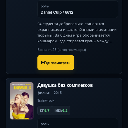
роль
Daniel Culp / 8612
24 студента добровольно становятся
охранниками и заключёнными в имитации
тюрьмы. За 6 дней игра оборачивается
кошмаром, где стирается грань между
ролью и реальностью.
Возраст: 23 (в год премьеры)
Где посмотреть
Девушка без комплексов
фильм
2015
Trainwreck
5.7
6.2
КП
IMDb
роль