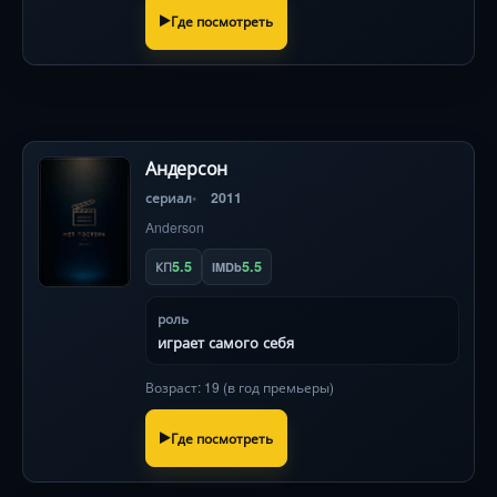
Где посмотреть
Андерсон
сериал
2011
Anderson
5.5
5.5
КП
IMDb
роль
играет самого себя
Возраст: 19 (в год премьеры)
Где посмотреть