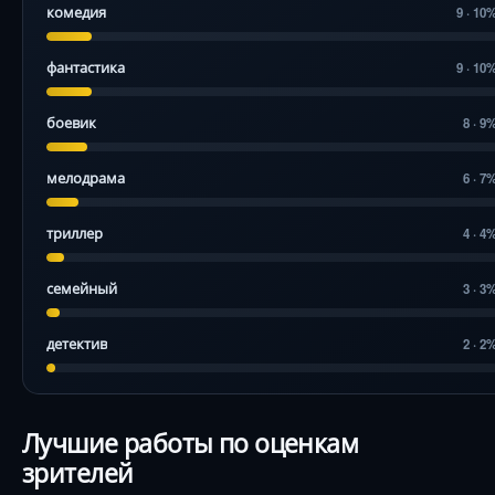
комедия
9 · 10
фантастика
9 · 10
боевик
8 · 9
мелодрама
6 · 7
триллер
4 · 4
семейный
3 · 3
детектив
2 · 2
Лучшие работы по оценкам
зрителей