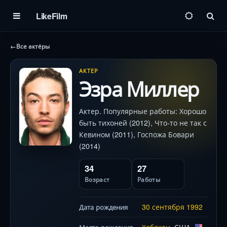
LikeFilm
Пои
←
Все актёры
АКТЕР
Эзра Миллер
Актер. Популярные работы: Хорошо
быть тихоней (2012), Что-то не так с
Кевином (2011), Госпожа Бовари
(2014)
34
27
Возраст
Работы
30 сентября
1992
Дата рождения