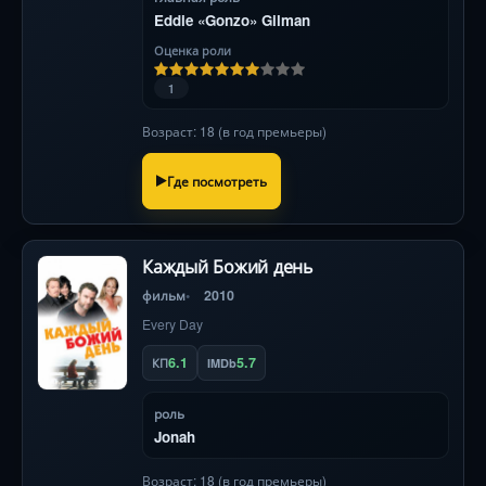
Eddie «Gonzo» Gilman
Оценка роли
1
Возраст: 18 (в год премьеры)
Где посмотреть
Каждый Божий день
фильм
2010
Every Day
6.1
5.7
КП
IMDb
роль
Jonah
Возраст: 18 (в год премьеры)