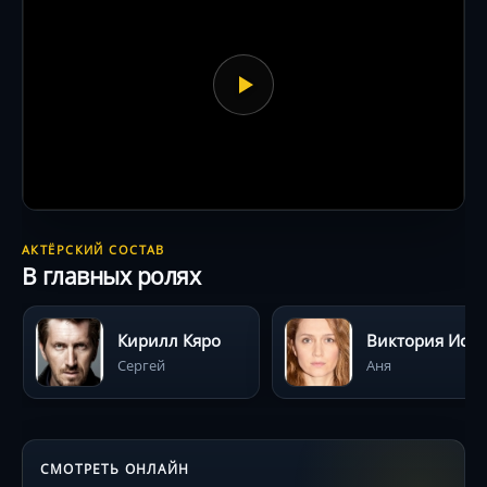
АКТЁРСКИЙ СОСТАВ
В главных ролях
Кирилл Кяро
Виктория И
Сергей
Аня
СМОТРЕТЬ ОНЛАЙН