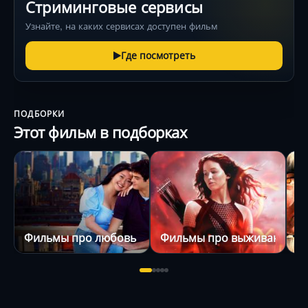
Стриминговые сервисы
Узнайте, на каких сервисах доступен фильм
Где посмотреть
ПОДБОРКИ
Этот фильм в подборках
Фильмы про любовь
Фильмы про выживание
Ф