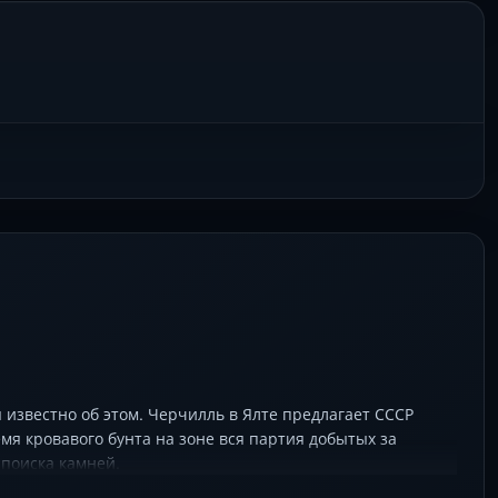
 известно об этом. Черчилль в Ялте предлагает СССР
емя кровавого бунта на зоне вся партия добытых за
 поиска камней.