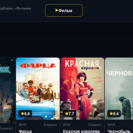
подборке «Фильмы
Фильм
6.6
7.7
9.4
2015
Сериал
2015
Сериал
2019
Сериал
Фарца
Красная королева
Чернобыль