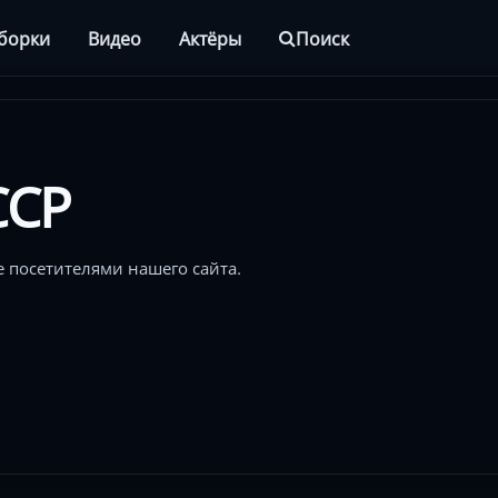
борки
Видео
Актёры
Поиск
ССР
 посетителями нашего сайта.