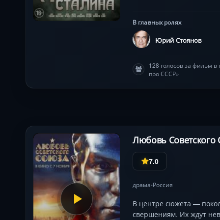
В главных ролях
Юрий Стоянов
128 голосов за фильм в
про СССР»
Любовь Советского 
7.0
драма
Россия
•
В центре сюжета — покол
свершениям. Их ждут нев