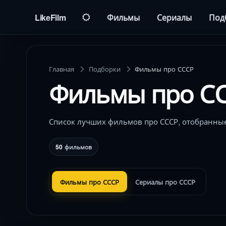
LikeFilm
Фильмы
Сериалы
Под
Главная
Подборки
Фильмы про СССР
Фильмы про С
Список лучших фильмов про СССР, отобранные
50
фильмов
Фильмы про СССР
Сериалы про СССР