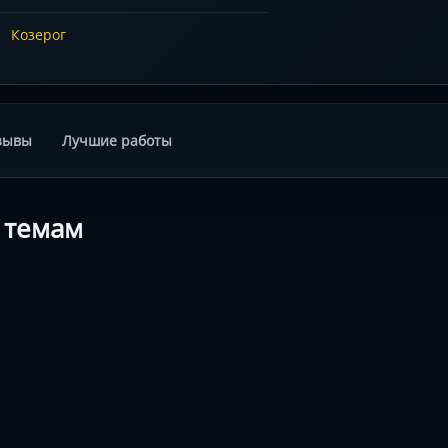
Козерог
зывы
Лучшие работы
 темам