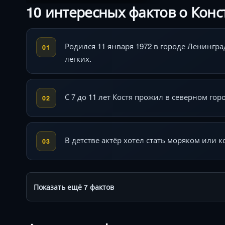
10 интересных фактов о Конс
Родился 11 января 1972 в городе Ленингр
01
легких.
С 7 до 11 лет Костя прожил в северном го
02
В детстве актёр хотел стать моряком или
03
Показать ещё 7 фактов