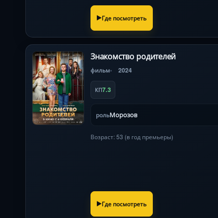
Где посмотреть
Знакомство родителей
фильм
2024
7.3
КП
Морозов
роль
Возраст: 53 (в год премьеры)
Где посмотреть