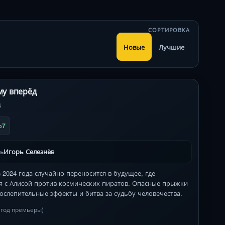
СОРТИРОВКА
Новые
Лучшие
му вперёд
4
7
b
Игорь Селезнёв
ль
2024 года случайно переносится в будущее, где
я с Алисой против космических пиратов. Опасные прыжки
ослепительные эффекты и битва за судьбу человечества.
в год премьеры)