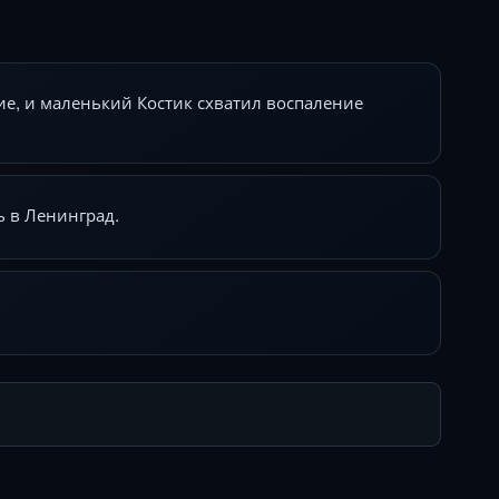
ие, и маленький Костик схватил воспаление
ь в Ленинград.