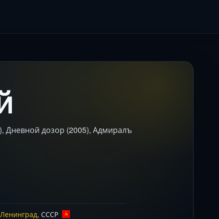
й
), Дневной дозор (2005), Адмиралъ
Ленинград
, СССР