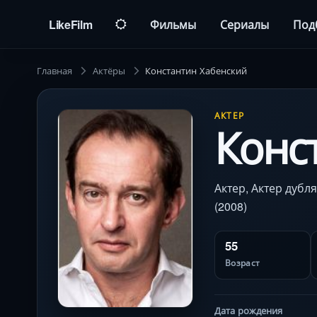
LikeFilm
Фильмы
Сериалы
Под
Главная
Актёры
Константин Хабенский
АКТЕР
Конс
Актер, Актер дубл
(2008)
55
Возраст
Дата рождения