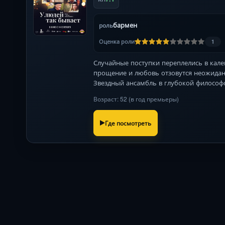
бармен
роль
Оценка роли
1
Случайные поступки переплелись в кале
прощение и любовь отзовутся неожида
Звездный ансамбль в глубокой философ
Возраст: 52 (в год премьеры)
Где посмотреть