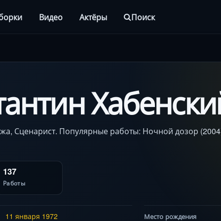
борки
Видео
Актёры
Поиск
тантин Хабенски
яжа, Сценарист. Популярные работы: Ночной дозор (2004
137
Работы
11 января
1972
Место рождения