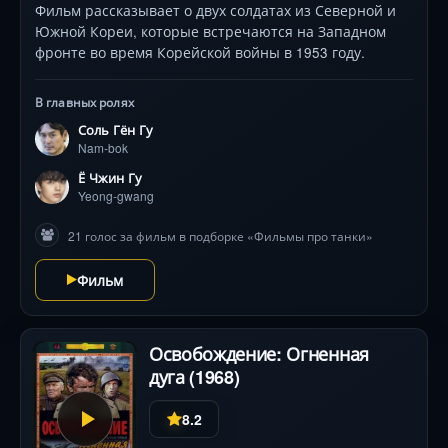
Фильм рассказывает о двух солдатах из Северной и
Южной Кореи, которые встречаются на Западном
фронте во время Корейской войны в 1953 году.
В главных ролях
Соль Гён Гу
Nam-bok
Ё Чжин Гу
Yeong-gwang
21 голос за фильм в подборке «Фильмы про танки»
Фильм
Освобождение: Огненная
дуга (1968)
8.2