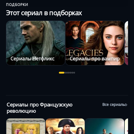
ПОДБОРКИ
Этот сериал в подборках
Сериалы Нетфликс
Сериалы про вампиров
С
Сериалы про Французскую
Все сериалы
революцию