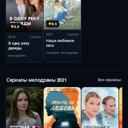
8.5
6.8
2021
Сериал
2019
Сериал
Наше любимое
В одну реку
лето
дважды
комедия, мелодрама
мелодрама
Сериалы мелодрамы 2021
Все сериалы