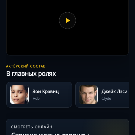
АКТЁРСКИЙ СОСТАВ
В главных ролях
Зои Кравиц
Джейк Лэси
Rob
Clyde
СМОТРЕТЬ ОНЛАЙН