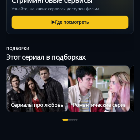
Стриминговые сервисы
Узнайте, на каких сервисах доступен фильм
Где посмотреть
ПОДБОРКИ
Этот сериал в подборках
Сериалы про любовь
Романтические сериалы
С