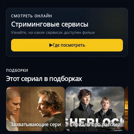
СМОТРЕТЬ ОНЛАЙН
Стриминговые сервисы
Узнайте, на каких сервисах доступен фильм
Где посмотреть
ПОДБОРКИ
Этот сериал в подборках
Захватывающие сериалы
Сериалы про расследован
С