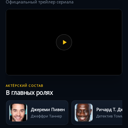
Официальный трейлер сериала
АКТЁРСКИЙ СОСТАВ
В главных ролях
Джереми Пивен
Ричард 
Джеффри Таннер
Детектив То