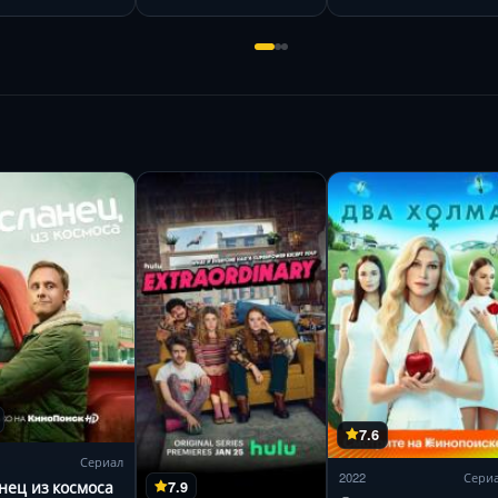
7.6
Сериал
2022
Сери
нец из космоса
7.9