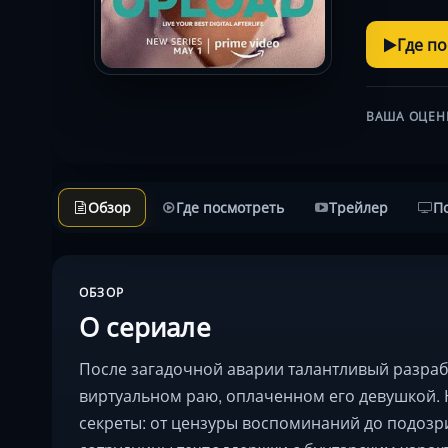
Где п
ВАША ОЦЕН
Обзор
Где посмотреть
Трейлер
П
ОБЗОР
О сериале
После загадочной аварии талантливый разраб
виртуальном раю, оплаченном его девушкой.
секреты: от цензуры воспоминаний до подозр