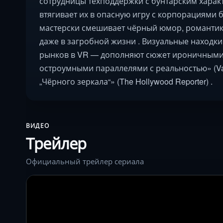
сотрудницы техподдержки с бунтарским харак
втягивает их в опасную игру с корпорациями 
мастерски смешивает чёрный юмор, романтику
даже в загробной жизни . Визуальные находк
рынков в VR — дополняют сюжет ироничными д
остроумными параллелями с реальностью» (Va
„Чёрного зеркала“» (The Hollywood Reporter) .
ВИДЕО
Трейлер
Официальный трейлер сериала