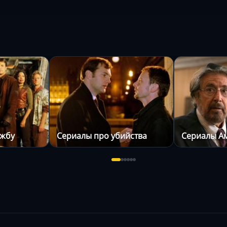
ужбу
Сериалы про убийства
Сериалы А