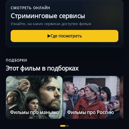
СМОТРЕТЬ ОНЛАЙН
Стриминговые сервисы
Узнайте, на каких сервисах доступен фильм
Где посмотреть
ПОДБОРКИ
Этот фильм в подборках
Фильмы про маньяков
Фильмы про Россию
Р