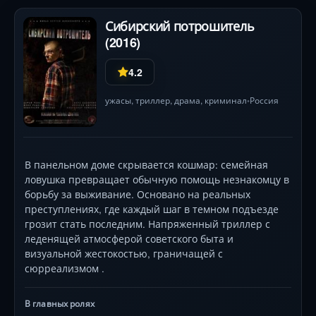
Сибирский потрошитель
(2016)
4.2
ужасы
,
триллер
,
драма
,
криминал
Россия
•
В панельном доме скрывается кошмар: семейная
ловушка превращает обычную помощь незнакомцу в
борьбу за выживание. Основано на реальных
преступлениях, где каждый шаг в темном подъезде
грозит стать последним. Напряженный триллер с
леденящей атмосферой советского быта и
визуальной жестокостью, граничащей с
сюрреализмом .
В главных ролях