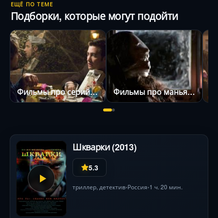
ЕЩЁ ПО ТЕМЕ
Подборки, которые могут подойти
Фильмы про серийных убийц
Фильмы про маньяков
Шкварки (2013)
5.3
триллер
,
детектив
Россия
1 ч. 20 мин.
•
•