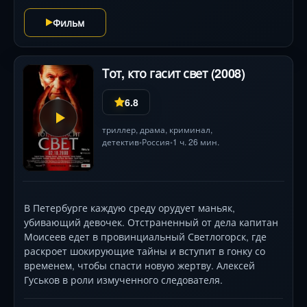
Фильм
Тот, кто гасит свет (2008)
6.8
триллер
,
драма
,
криминал
,
детектив
Россия
1 ч. 26 мин.
•
•
В Петербурге каждую среду орудует маньяк,
убивающий девочек. Отстраненный от дела капитан
Моисеев едет в провинциальный Светлогорск, где
раскроет шокирующие тайны и вступит в гонку со
временем, чтобы спасти новую жертву. Алексей
Гуськов в роли измученного следователя.