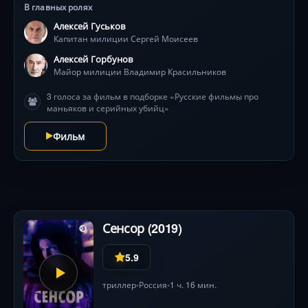
В главных ролях
Алексей Гуськов
Капитан милиции Сергей Моисеев
Алексей Горбунов
Майор милиции Владимир Красильников
3 голоса за фильм в подборке «Русские фильмы про
маньяков и серийных убийц»
Фильм
Сенсор (2019)
5.9
триллер
Россия
1 ч. 16 мин.
•
•