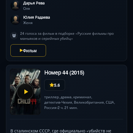
Дарья Рева
Оля
Юлия Радаева
Женя
24 голоса за фильм в подборке «Русские фильмы про
маньяков и серийных убийц»
Фильм
Номер 44 (2015)
5.6
триллер
,
драма
,
криминал
,
детектив
Чехия
,
Великобритания
,
США
,
•
Россия
2 ч. 21 мин.
•
В сталинском СССР, где официально «убийств не