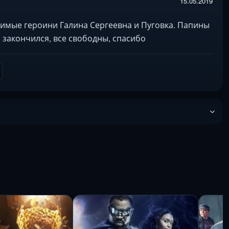
15.05.2019
имые героини Галина Сергеевна и Пуговка. Папины
 закончился, все свободны, спасибо