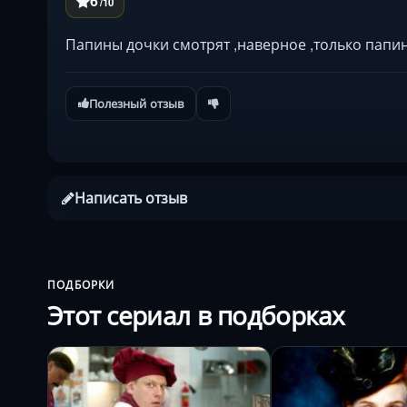
6
/10
Папины дочки смотрят ,наверное ,только папи
Полезный отзыв
Написать отзыв
ПОДБОРКИ
Этот сериал в подборках