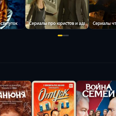
ституток
Сериалы про юристов и адвокатов
Сериалы ч