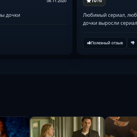
10
06.11.2020
/10
ны дочки
Любимый сериал, люб
дочки выросли сериал
Полезный отзыв