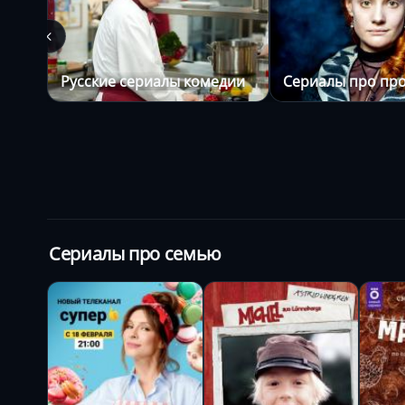
Русские сериалы комедии
Сериалы про про
Сериалы про семью