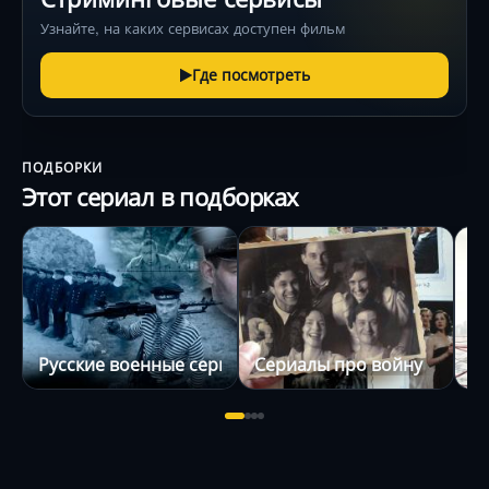
Узнайте, на каких сервисах доступен фильм
Где посмотреть
ПОДБОРКИ
Этот сериал в подборках
Русские военные сериалы
Сериалы про войну
С