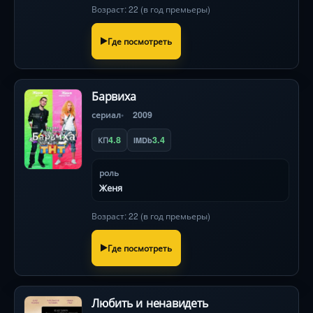
Возраст: 22 (в год премьеры)
Где посмотреть
Барвиха
сериал
2009
4.8
3.4
КП
IMDb
роль
Женя
Возраст: 22 (в год премьеры)
Где посмотреть
Любить и ненавидеть