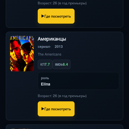
Возраст: 26 (в год премьеры)
прочтении классики.
Где посмотреть
Американцы
сериал
2013
The Americans
7.7
8.4
КП
IMDb
роль
Elina
Возраст: 26 (в год премьеры)
Где посмотреть