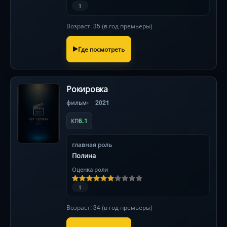
1
Возраст: 35 (в год премьеры)
Где посмотреть
Рокировка
фильм
2021
6.1
КП
главная роль
Полина
Оценка роли
1
Возраст: 34 (в год премьеры)