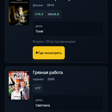
фильм
2010
5.5
6.8
КП
IMDb
роль
Тоня
Возраст: 23 (в год премьеры)
Где посмотреть
Грязная работа
сериал
2009
7
КП
роль
Светлана