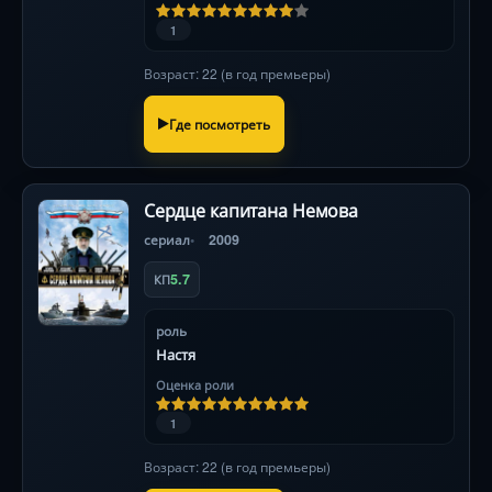
1
Возраст: 22 (в год премьеры)
Где посмотреть
Сердце капитана Немова
сериал
2009
5.7
КП
роль
Настя
Оценка роли
1
Возраст: 22 (в год премьеры)