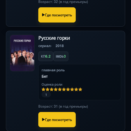
Возраст: 32 (в год премьеры)
Где посмотреть
Русские горки
сериал
2018
6.2
3
КП
IMDb
главная роль
Бет
Оценка роли
1
Возраст: 31 (в год премьеры)
Где посмотреть