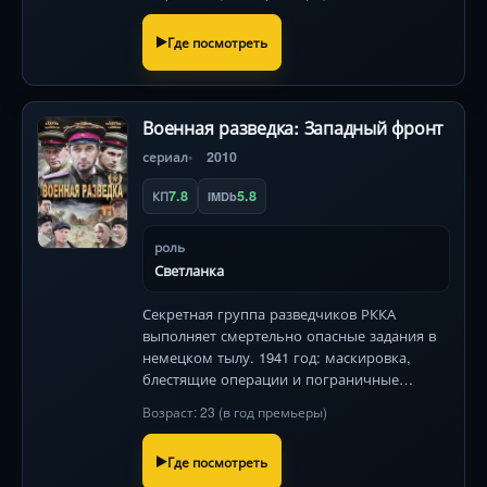
Где посмотреть
Военная разведка: Западный фронт
сериал
2010
7.8
5.8
КП
IMDb
роль
Светланка
Секретная группа разведчиков РККА
выполняет смертельно опасные задания в
немецком тылу. 1941 год: маскировка,
блестящие операции и пограничные
ситуации, где каждый шаг может стать
Возраст: 23 (в год премьеры)
последним.
Где посмотреть