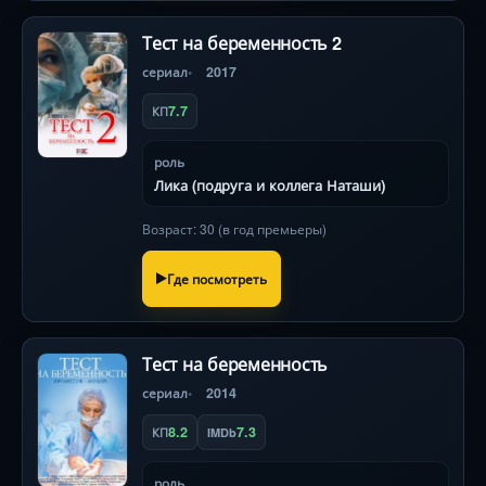
Тест на беременность 2
сериал
2017
7.7
КП
роль
Лика (подруга и коллега Наташи)
Возраст: 30 (в год премьеры)
Где посмотреть
Тест на беременность
сериал
2014
8.2
7.3
КП
IMDb
роль