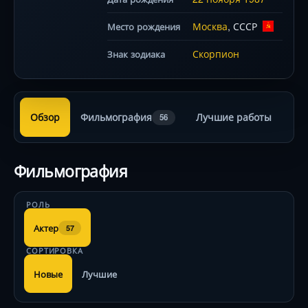
Москва
, СССР
Место рождения
Скорпион
Знак зодиака
Обзор
Фильмография
Лучшие работы
56
Фильмография
РОЛЬ
Актер
57
СОРТИРОВКА
Новые
Лучшие