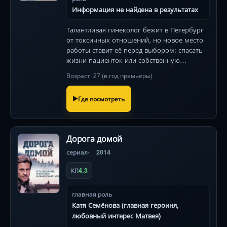
Информация не найдена в результатах
Талантливая гинеколог бежит в Петербург
от токсичных отношений, но новое место
работы ставит её перед выбором: спасать
жизни пациенток или собственную
репутацию. Профессиональные риски и
Возраст: 27 (в год премьеры)
неожиданная беременность меняют всё.
Где посмотреть
Дорога домой
сериал
2014
4.3
КП
главная роль
Катя Семёнова (главная героиня,
любовный интерес Матвея)