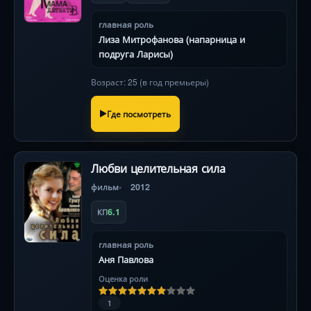
главная роль
Лиза Митрофанова (напарница и
подруга Ларисы)
Возраст: 25 (в год премьеры)
Где посмотреть
Любви целительная сила
фильм
2012
6.1
КП
главная роль
Аня Павлова
Оценка роли
1