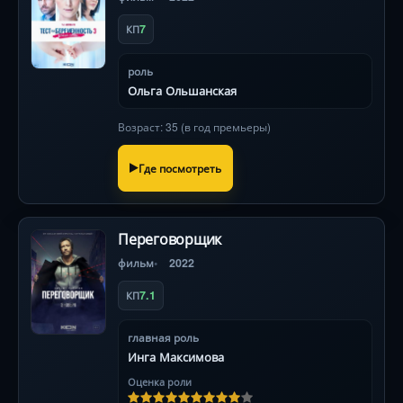
7
КП
роль
Ольга Ольшанская
Возраст: 35 (в год премьеры)
Где посмотреть
Переговорщик
фильм
2022
7.1
КП
главная роль
Инга Максимова
Оценка роли