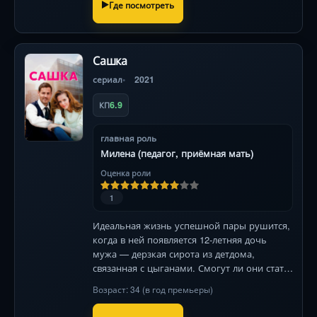
Где посмотреть
Сашка
сериал
2021
6.9
КП
главная роль
Милена (педагог, приёмная мать)
Оценка роли
1
Идеальная жизнь успешной пары рушится,
когда в ней появляется 12-летняя дочь
мужа — дерзкая сирота из детдома,
связанная с цыганами. Смогут ли они стать
семьёй? 140 символов
Возраст: 34 (в год премьеры)