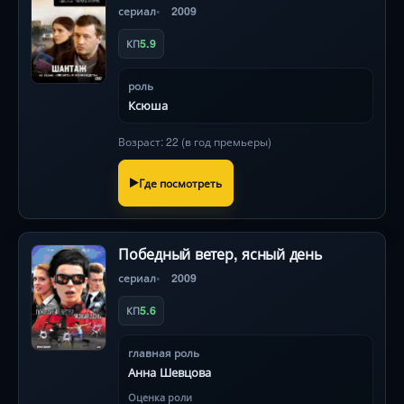
сериал
2009
5.9
КП
роль
Ксюша
Возраст: 22 (в год премьеры)
Где посмотреть
Победный ветер, ясный день
сериал
2009
5.6
КП
главная роль
Анна Шевцова
Оценка роли