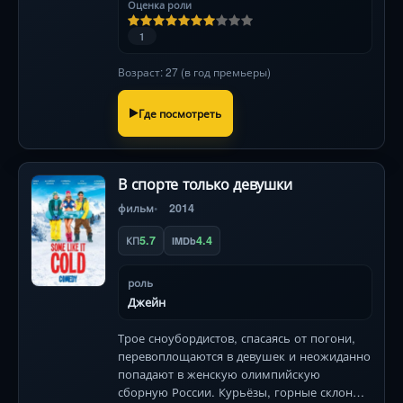
Оценка роли
1
Возраст: 27 (в год премьеры)
Где посмотреть
В спорте только девушки
фильм
2014
5.7
4.4
КП
IMDb
роль
Джейн
Трое сноубордистов, спасаясь от погони,
перевоплощаются в девушек и неожиданно
попадают в женскую олимпийскую
сборную России. Курьёзы, горные склоны