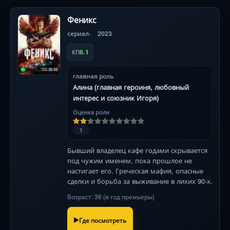
Феникс
сериал
2023
6.1
КП
главная роль
Алина (главная героиня, любовный
интерес и союзник Игоря)
Оценка роли
1
Бывший владелец кафе годами скрывается
под чужим именем, пока прошлое не
настигает его. Греческая мафия, опасные
сделки и борьба за выживание в лихих 90-х.
Возраст: 36 (в год премьеры)
Где посмотреть