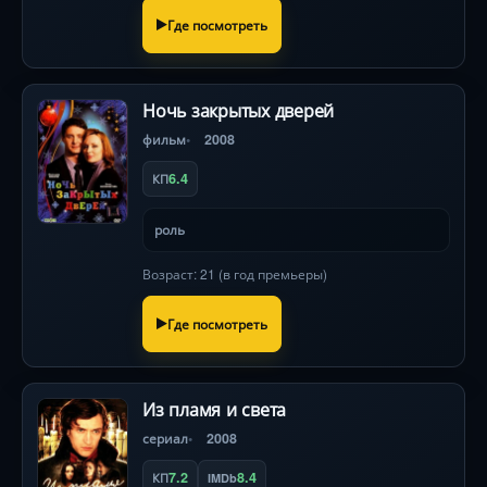
Где посмотреть
Ночь закрытых дверей
фильм
2008
6.4
КП
роль
Возраст: 21 (в год премьеры)
Где посмотреть
Из пламя и света
сериал
2008
7.2
8.4
КП
IMDb