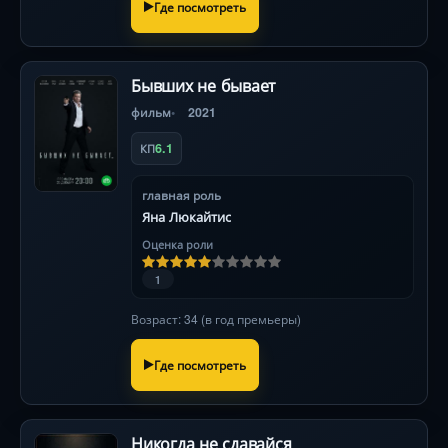
Где посмотреть
Бывших не бывает
фильм
2021
6.1
КП
главная роль
Яна Люкайтис
Оценка роли
1
Возраст: 34 (в год премьеры)
Где посмотреть
Никогда не сдавайся