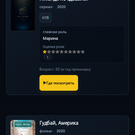
сериал
2020
5
КП
главная роль
Марина
Оценка роли
1
Возраст: 33 (в год премьеры)
Где посмотреть
Гудбай, Америка
фильм
2020