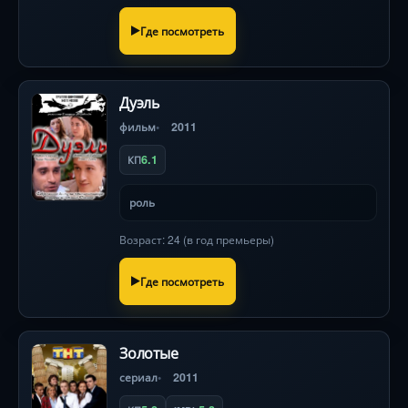
Где посмотреть
Дуэль
фильм
2011
6.1
КП
роль
Возраст: 24 (в год премьеры)
Где посмотреть
Золотые
сериал
2011