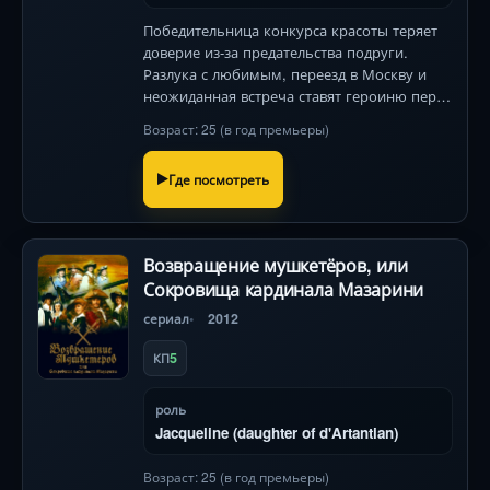
Победительница конкурса красоты теряет
доверие из-за предательства подруги.
Разлука с любимым, переезд в Москву и
неожиданная встреча ставят героиню перед
выбором: прошлое или новая судьба?
Возраст: 25 (в год премьеры)
Где посмотреть
Возвращение мушкетёров, или
Сокровища кардинала Мазарини
сериал
2012
5
КП
роль
Jacqueline (daughter of d'Artantian)
Возраст: 25 (в год премьеры)