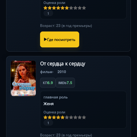
Оценка роли
1
Возраст: 23 (в год премьеры)
Где посмотреть
От сердца к сердцу
фильм
2010
6.9
7.5
КП
IMDb
главная роль
Женя
Оценка роли
1
Возраст: 23 (в год премьеры)