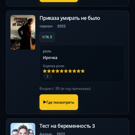
Приказа умирать не было
сериал
2022
6.5
КП
роль
Ирочка
Оценка роли
1
Возраст: 35 (в год премьеры)
Где посмотреть
Тест на беременность 3
фильм
2022