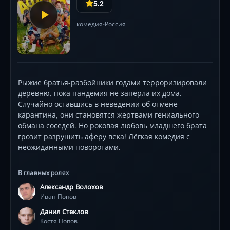
5.2
комедия
Россия
•
Рыжие братья-разбойники годами терроризировали
деревню, пока пандемия не заперла их дома.
Случайно оставшись в неведении об отмене
карантина, они становятся жертвами гениального
обмана соседей. Но роковая любовь младшего брата
грозит разрушить аферу века! Лёгкая комедия с
неожиданными поворотами.
В главных ролях
Александр Волохов
Иван Попов
Данил Стеклов
Костя Попов