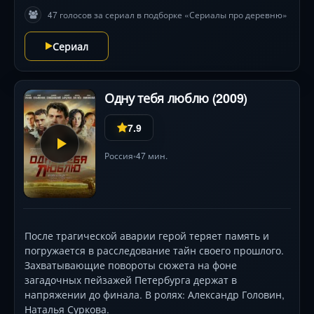
47 голосов за сериал в подборке «Сериалы про деревню»
Сериал
Одну тебя люблю (2009)
7.9
Россия
47 мин.
•
После трагической аварии герой теряет память и
погружается в расследование тайн своего прошлого.
Захватывающие повороты сюжета на фоне
загадочных пейзажей Петербурга держат в
напряжении до финала. В ролях: Александр Головин,
Наталья Суркова.