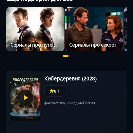
Сериалы про путешествия
Сериалы про секрет
Кибердеревня (2023)
8.1
фантастика
,
комедия
Россия
•