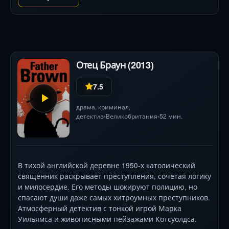
Отец Браун (2013)
7.5
драма
,
криминал
,
детектив
Великобритания
52 мин.
•
•
В тихой английской деревне 1950-х католический
священник раскрывает преступления, сочетая логику
и милосердие. Его методы шокируют полицию, но
спасают души даже самых хитроумных преступников.
Атмосферный детектив с тонкой игрой Марка
Уильямса и живописными пейзажами Котсуолдса.