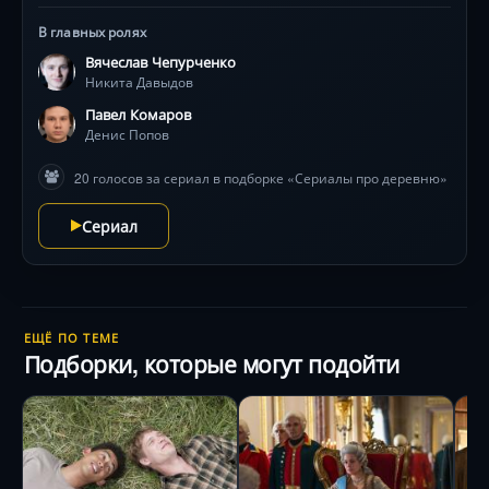
срывается, а молодых людей забирают в армию.
В главных ролях
Ребята выбирают альтернативную службу в деревне
Вячеслав Чепурченко
Жуки где решают дорабатывать свой проект до
Никита Давыдов
совершенства.
Павел Комаров
Денис Попов
20 голосов за сериал в подборке «Сериалы про деревню»
Сериал
ЕЩЁ ПО ТЕМЕ
Подборки, которые могут подойти