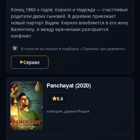
Конец 1960-х годов. Кирилл и Надежда — счастливые
родители двоих сыновей. В деревню приезжает
новый парторг Вадим. Кирилл влюбляется в его жену
Валентину, и между мужчинами разгорается
конфликт.
6 голосов за сериал в подборке «Сериалы про деревню»
Сериал
Panchayat (2020)
5.0
комедия
,
драма
Индия
•