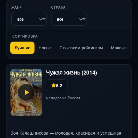
ЖАНР
СТРАНА
СОРТИРОВКА
Лучшие
Новые
С высоким рейтингом
Малоизвестн
Чужая жизнь (2014)
5.2
мелодрама
Россия
•
Зоя Калашникова — молодая, красивая и успешная