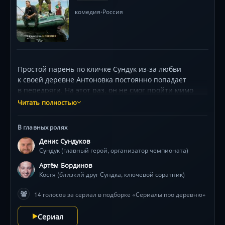
комедия
Россия
•
Простой парень по кличке Сундук из-за любви
к своей деревне Антоновка постоянно попадает
в передряги. На этот раз, он не смог пройти мимо
острой проблемы — незаконное загрязнение
Читать полностью
территорий мусором. Сундук, понимая, что местная
власть занимает позицию «не вижу проблему — нет
В главных ролях
проблемы», берет инициативу в свои руки
Денис Сундуков
и устраивает чемпионат по рыбалке, чтобы
Сундук (главный герой, организатор чемпионата)
привлечь внимание общественности. Соревнование
становится популярным, но Сундук наживает врага
Артём Бординов
в лице организатора свалки, который ради своих
Костя (близкий друг Сундка, ключевой соратник)
корыстных целей, готов пойти на все, чтобы
14 голосов за сериал в подборке «Сериалы про деревню»
прекратить чемпионат в Антоновке.
Сериал