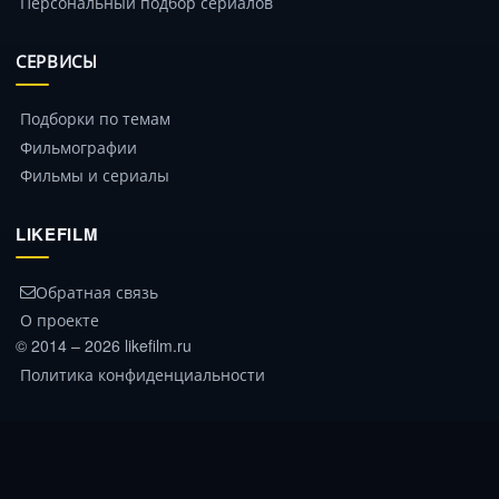
Персональный подбор сериалов
СЕРВИСЫ
Подборки по темам
Фильмографии
Фильмы и сериалы
LIKEFILM
Обратная связь
О проекте
© 2014 – 2026 likefilm.ru
Политика конфиденциальности