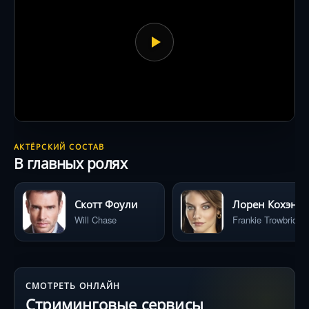
АКТЁРСКИЙ СОСТАВ
В главных ролях
Скотт Фоули
Лорен Кохэн
Will Chase
Frankie Trowbridge
СМОТРЕТЬ ОНЛАЙН
Стриминговые сервисы