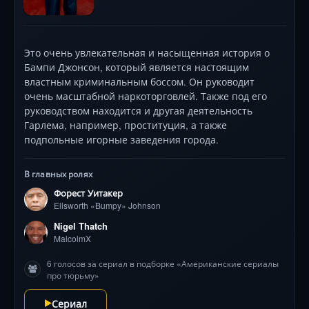
Это очень увлекательная и насыщенная история о
Бампи Джонсон, который является настоящим
властным криминальным боссом. Он руководит
очень масштабной наркоторговлей. Также под его
руководством находится и другая деятельность
Гарлема, например, проституция, а также
подпольные игорные заведения города.
В главных ролях
Форест Уитакер
Ellsworth «Bumpy» Johnson
Nigel Thatch
MalcolmX
6 голосов за сериал в подборке «Американские сериалы
про тюрьму»
Сериал