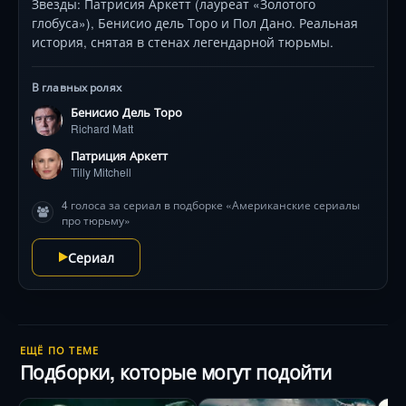
Звезды: Патрисия Аркетт (лауреат «Золотого
глобуса»), Бенисио дель Торо и Пол Дано. Реальная
история, снятая в стенах легендарной тюрьмы.
В главных ролях
Бенисио Дель Торо
Richard Matt
Патриция Аркетт
Tilly Mitchell
4 голоса за сериал в подборке «Американские сериалы
про тюрьму»
Сериал
ЕЩЁ ПО ТЕМЕ
Подборки, которые могут подойти