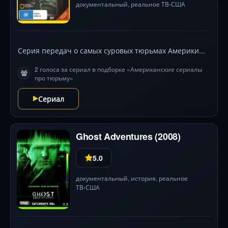
документальный, реальное ТВ
США
•
Серия передач о самых суровых тюрьмах Америки...
2 голоса за сериал в подборке «Американские сериалы
про тюрьму»
Сериал
Ghost Adventures (2008)
5.0
документальный,
история
, реальное
ТВ
США
•