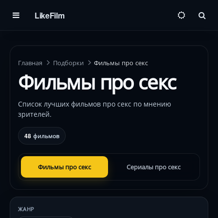
LikeFilm
Пои
Главная
Подборки
Фильмы про секс
Фильмы про секс
Список лучших фильмов про секс по мнению
зрителей.
48
фильмов
Фильмы про секс
Сериалы про секс
ЖАНР