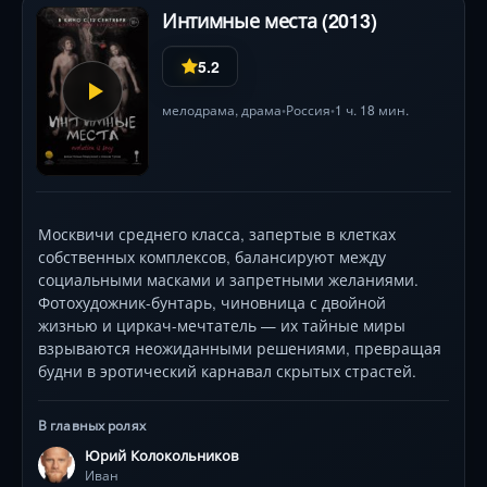
Интимные места (2013)
5.2
мелодрама
,
драма
Россия
1 ч. 18 мин.
•
•
Москвичи среднего класса, запертые в клетках
собственных комплексов, балансируют между
социальными масками и запретными желаниями.
Фотохудожник-бунтарь, чиновница с двойной
жизнью и циркач-мечтатель — их тайные миры
взрываются неожиданными решениями, превращая
будни в эротический карнавал скрытых страстей.
В главных ролях
Юрий Колокольников
Иван