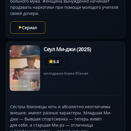
больного мужа. Женщина вынужденно начинает
продавать наркотики при помощи молодого учителя
своей дочери.
Сериал
Сеул Ми-джи (2025)
8.0
мелодрама
Корея Южная
•
Сёстры-близнецы хоть и абсолютно неотличимы
внешне, имеют разные характеры. Младшая Ми-
джи — бывшая спортсменка — теперь живёт
для себя, а старшая Ми-рэ — отличница