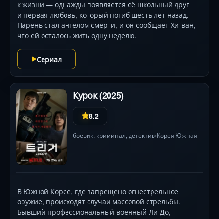
к жизни — однажды появляется её школьный друг
и первая любовь, который погиб шесть лет назад.
Парень стал ангелом смерти, и он сообщает Хи-ван,
что ей осталось жить одну неделю.
Сериал
Курок (2025)
8.2
боевик
,
криминал
,
детектив
Корея Южная
•
В Южной Корее, где запрещено огнестрельное
оружие, происходят случаи массовой стрельбы.
Бывший профессиональный военный Ли До,