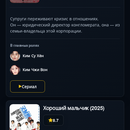
Супруги переживают кризис в отношениях.
Он — юридический директор конгломерата, она — из
семьи-владельца этой корпорации.
В главных ролях
Ким Су Хён
Ким Чжи Вон
Сериал
Хороший мальчик (2025)
8.7