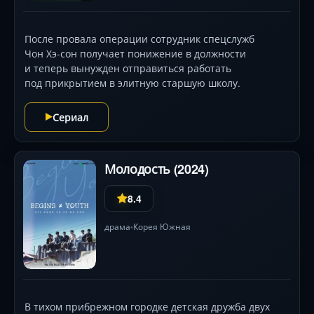
После провала операции сотрудник спецслужб
Чон Хэ-сон получает понижение в должности
и теперь вынужден отправиться работать
под прикрытием в элитную старшую школу.
Сериал
Молодость (2024)
8.4
драма
Корея Южная
•
В тихом прибрежном городке детская дружба двух