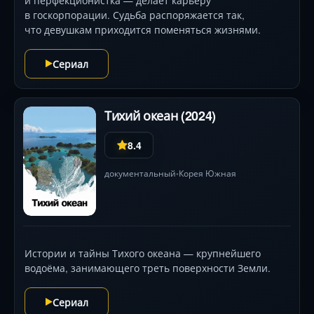
и перфекционистка — делает карьеру
в госкорпорации. Судьба распоряжается так,
что девушкам приходится поменяться жизнями.
Сериал
Тихий океан (2024)
8.4
документальный
Корея Южная
•
Истории и тайны Тихого океана — крупнейшего
водоёма, занимающего треть поверхности Земли.
Сериал