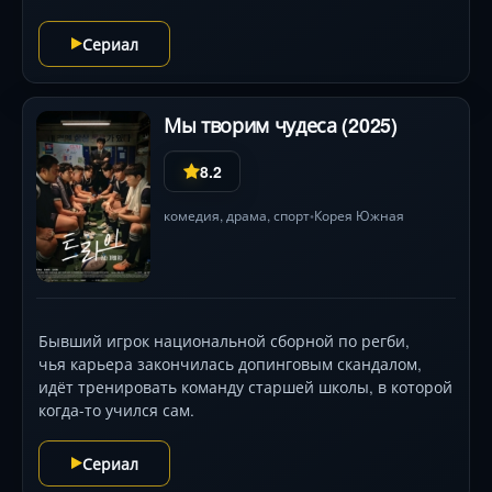
Сериал
Мы творим чудеса (2025)
8.2
комедия
,
драма
, спорт
Корея Южная
•
Бывший игрок национальной сборной по регби,
чья карьера закончилась допинговым скандалом,
идёт тренировать команду старшей школы, в которой
когда-то учился сам.
Сериал