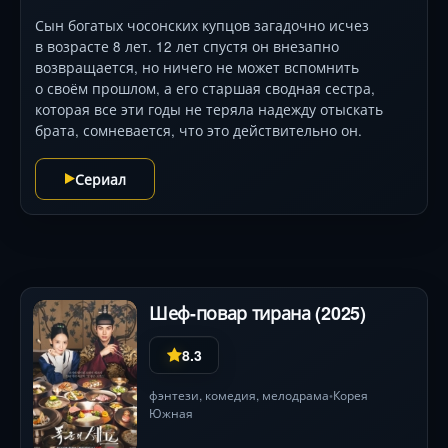
Сын богатых чосонских купцов загадочно исчез
в возрасте 8 лет. 12 лет спустя он внезапно
возвращается, но ничего не может вспомнить
о своём прошлом, а его старшая сводная сестра,
которая все эти годы не теряла надежду отыскать
брата, сомневается, что это действительно он.
Сериал
Шеф-повар тирана (2025)
8.3
фэнтези
,
комедия
,
мелодрама
Корея
•
Южная