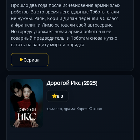
Прошло два года после исчезновения армии злых
роботов. За это время легендарные Тоботы стали
не нужны. Раян, Кори и Дилан перешли в 5 класс,
а Франклин и Лимо основали свой автосервис.
Но городу угрожает новая армия роботов и ее
коварный предводитель, и Тоботам снова нужно
встать на защиту мира и порядка.
Сериал
Дорогой Икс (2025)
8.3
триллер
,
драма
Корея Южная
•