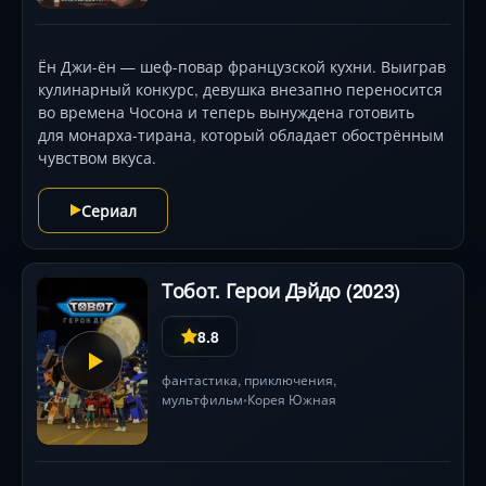
Ён Джи-ён — шеф-повар французской кухни. Выиграв
кулинарный конкурс, девушка внезапно переносится
во времена Чосона и теперь вынуждена готовить
для монарха-тирана, который обладает обострённым
чувством вкуса.
Сериал
Тобот. Герои Дэйдо (2023)
8.8
фантастика
,
приключения
,
мультфильм
Корея Южная
•