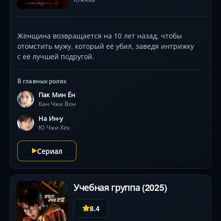
Женщина возвращается на 10 лет назад, чтобы
отомстить мужу, который её убил, заведя интрижку
с её лучшей подругой.
В главных ролях
Пак Мин Ён
Кан Чжи Вон
На Ин-у
Ю Чжи Хёк
Сериал
Учебная группа (2025)
8.4