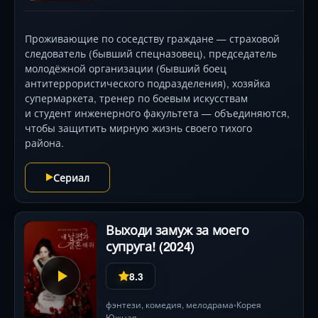
Проживающие по соседству граждане — страховой
следователь (бывший спецназовец), председатель
молодёжной организации (бывший боец
антитеррористического подразделения), хозяйка
супермаркета, тренер по боевым искусствам
и студент инженерного факультета — объединяются,
чтобы защитить мирную жизнь своего тихого
района.
Сериал
Выходи замуж за моего
супруга! (2024)
8.3
фэнтези
,
комедия
,
мелодрама
Корея
•
Южная