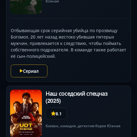
Южная
Отбывающая срок серийная убийца по прозвищу
Богомол, 20 лет назад жестоко убившая пятерых
мужчин, привлекается к следствию, чтобы поймать
собственного подражателя. В команде также работает
её сын-полицейский.
Сериал
Наш соседский спецназ
(2025)
8.1
боевик
,
комедия
,
детектив
Корея Южная
•