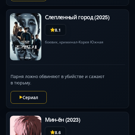
Слепленный город (2025)
8.1
боевик
,
криминал
Корея Южная
•
Парня ложно обвиняют в убийстве и сажают
в тюрьму.
Сериал
Мин-ён (2023)
8.6