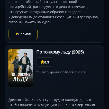
а ныне — обычный патрульно-постовой
полицейский, расследует эти дела и замечает,
что оружие загадочным образом попадает
к доведённым до отчаяния беззащитным гражданам,
готовым нажать на курок.
Сериал
По тонкому льду (2025)
8.3
триллер
,
криминал
Корея Южная
•
Домохозяйка Кан Ын-су с трудом находит деньги,
чтобы оплачивать медицинские счета смертельно