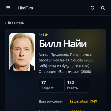
LikeFilm
Пои
←
Все актёры
АКТЕР
Билл Найи
Актер, Продюсер. Популярные
работы: Реальная любовь (2003),
Бойфренд из будущего (2013),
Операция «Валькирия» (2008)
77
132
Возраст
Работы
12 декабря
1949
Дата рождения