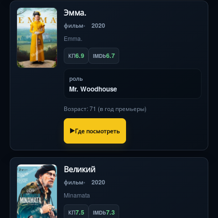
Эмма.
фильм
2020
Emma.
6.9
6.7
КП
IMDb
роль
Mr. Woodhouse
Возраст: 71 (в год премьеры)
Где посмотреть
Великий
фильм
2020
Minamata
7.5
7.3
КП
IMDb