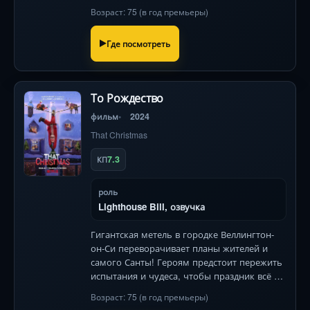
Возраст: 75 (в год премьеры)
Где посмотреть
То Рождество
фильм
2024
That Christmas
7.3
КП
роль
Lighthouse Bill, озвучка
Гигантская метель в городке Веллингтон-
он-Си переворачивает планы жителей и
самого Санты! Героям предстоит пережить
испытания и чудеса, чтобы праздник всё же
наступил.
Возраст: 75 (в год премьеры)