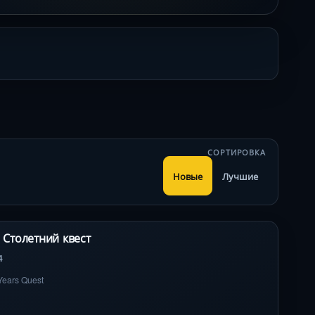
СОРТИРОВКА
Новые
Лучшие
 Столетний квест
4
 Years Quest