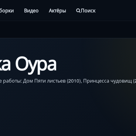
борки
Видео
Актёры
Поиск
а Оура
 работы: Дом Пяти листьев (2010), Принцесса чудовищ (2