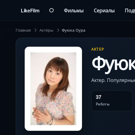
LikeFilm
Фильмы
Сериалы
Под
Главная
Актёры
Фуюка Оура
АКТЕР
Фуюк
Актер. Популярные
37
Работы