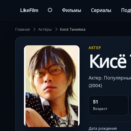
LikeFilm
Фильмы
Сериалы
Под
Главная
Актёры
Кисё Танияма
АКТЕР
Кисё
Актер. Популярные
(2004)
51
Возраст
Дата рождения