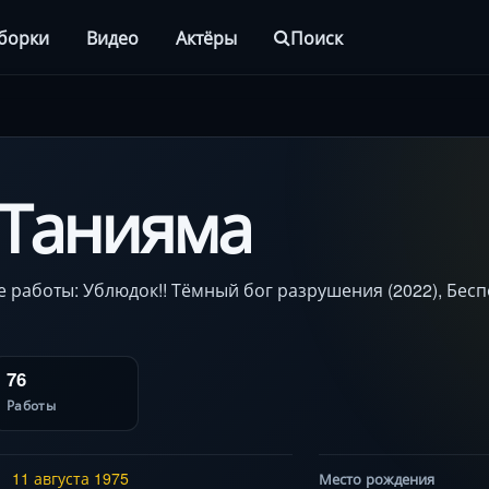
борки
Видео
Актёры
Поиск
 Танияма
 работы: Ублюдок!! Тёмный бог разрушения (2022), Бес
76
Работы
11 августа
1975
Место рождения