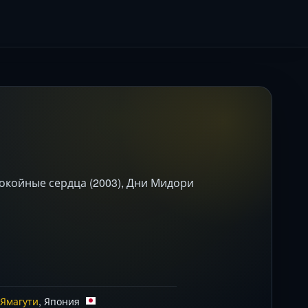
покойные сердца (2003), Дни Мидори
Ямагути
, Япония