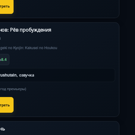
треть
анов: Рёв пробуждения
8
geki no Kyojin: Kakusei no Houkou
8.4
b
rushutain, озвучка
в год премьеры)
треть
нь