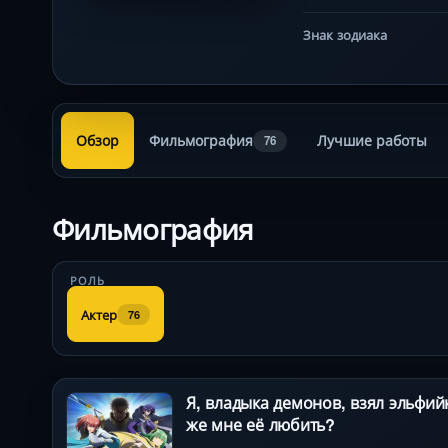
Знак зодиака
Обзор
Фильмография
Лучшие работы
76
Фильмография
РОЛЬ
Актер
76
Я, владыка демонов, взял эльфий
же мне её любить?