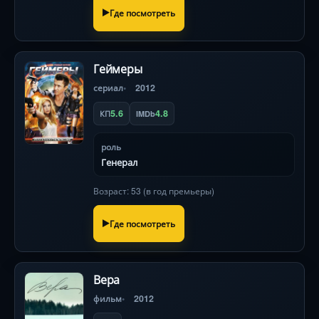
Где посмотреть
Геймеры
сериал
2012
5.6
4.8
КП
IMDb
роль
Генерал
Возраст: 53 (в год премьеры)
Где посмотреть
Вера
фильм
2012