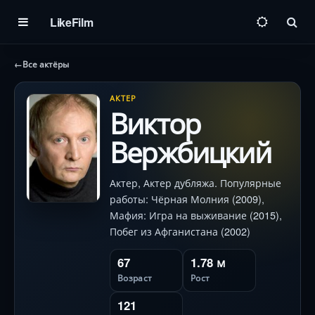
LikeFilm
Пои
←
Все актёры
АКТЕР
Виктор
Вержбицкий
Актер, Актер дубляжа. Популярные
работы: Чёрная Молния (2009),
Мафия: Игра на выживание (2015),
Побег из Афганистана (2002)
67
1.78 м
Возраст
Рост
121