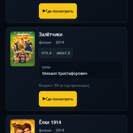
Где посмотреть
Залётчики
фильм
2014
1.4
1.2
КП
IMDb
роль
Михаил Христафорович
Возраст: 55 (в год премьеры)
Где посмотреть
Ёлки 1914
фильм
2014