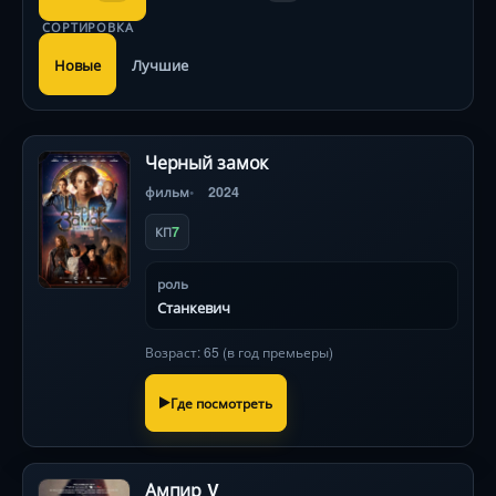
СОРТИРОВКА
Новые
Лучшие
Черный замок
фильм
2024
7
КП
роль
Станкевич
Возраст: 65 (в год премьеры)
Где посмотреть
Ампир V