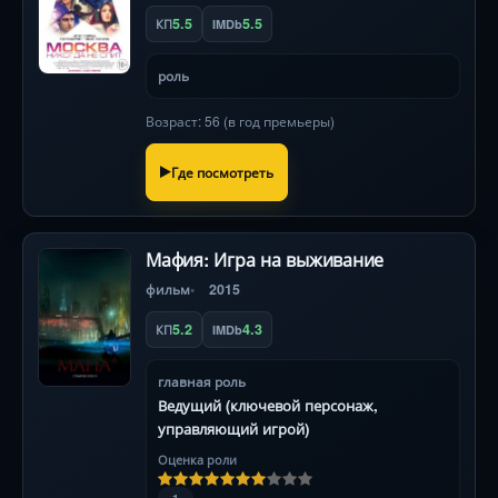
5.5
5.5
КП
IMDb
роль
Возраст: 56 (в год премьеры)
Где посмотреть
Мафия: Игра на выживание
фильм
2015
5.2
4.3
КП
IMDb
главная роль
Ведущий (ключевой персонаж,
управляющий игрой)
Оценка роли