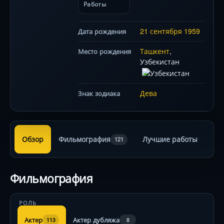
Работы
21 сентября
1959
Дата рождения
Ташкент
,
Место рождения
Узбекистан
Дева
Знак зодиака
Обзор
Фильмография
Лучшие работы
121
Фильмография
РОЛЬ
Актер
Актер дубляжа
113
8