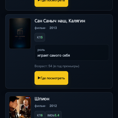
Сан Саныч наш, Калягин
фильм
2013
5
КП
роль
играет самого себя
Возраст: 54 (в год премьеры)
Где посмотреть
Шпион
фильм
2012
6
5.4
КП
IMDb