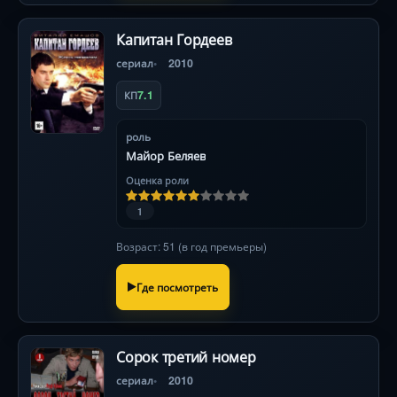
Капитан Гордеев
сериал
2010
7.1
КП
роль
Майор Беляев
Оценка роли
1
Возраст: 51 (в год премьеры)
Где посмотреть
Сорок третий номер
сериал
2010