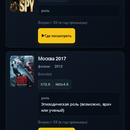
роль
Возраст: 53 (в год премьеры)
Где посмотреть
Москва 2017
фильм
2012
Branded
2.6
4.6
КП
IMDb
роль
Эпизодическая роль (возможно, врач
или ученый)
Возраст: 53 (в год премьеры)