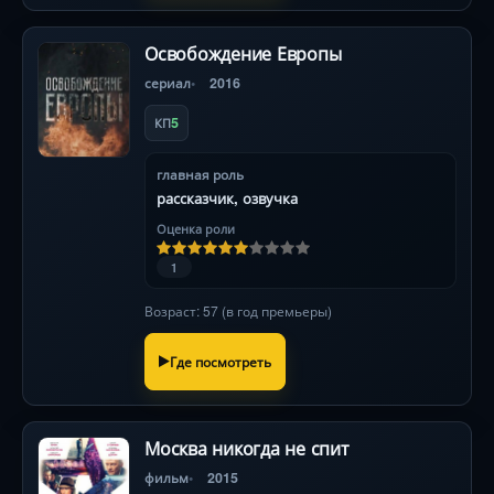
Освобождение Европы
сериал
2016
5
КП
главная роль
рассказчик, озвучка
Оценка роли
1
Возраст: 57 (в год премьеры)
Где посмотреть
Москва никогда не спит
фильм
2015