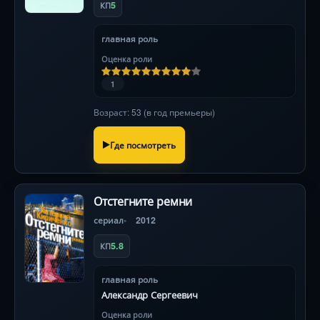
5
КП
главная роль
Оценка роли
1
Возраст: 53 (в год премьеры)
Где посмотреть
Отстегните ремни
сериал
2012
5.8
КП
главная роль
Александр Сергеевич
Оценка роли