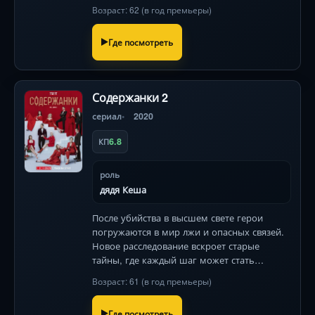
Возраст: 62 (в год премьеры)
Где посмотреть
Содержанки 2
сериал
2020
6.8
КП
роль
дядя Кеша
После убийства в высшем свете герои
погружаются в мир лжи и опасных связей.
Новое расследование вскроет старые
тайны, где каждый шаг может стать
роковым. Роскошь здесь лишь ширма для
Возраст: 61 (в год премьеры)
игры на выживание.
Где посмотреть