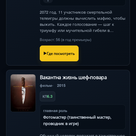
1
2072 год. 11 участников смертельной
телеигры должны вычислить мафию, чтобы
выжить. Каждое голосование — шаг к
триумфу или мучительной гибели в
виртуальной реальности страхов.
Возраст: 56 (в год премьеры)
Где посмотреть
Вакантна жизнь шеф-повара
фильм
2015
6.3
КП
главная роль
Фотомастер (таинственный мастер,
проводник в игре)
Обычный человек попадает в таинственное