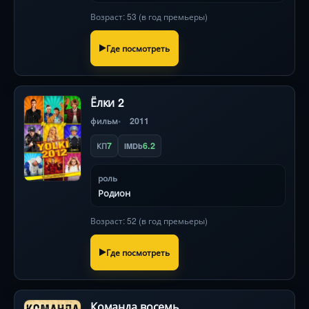
Возраст: 53 (в год премьеры)
Где посмотреть
Ёлки 2
фильм
2011
7
6.2
КП
IMDb
роль
Родион
Возраст: 52 (в год премьеры)
Где посмотреть
Команда восемь