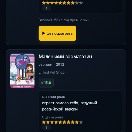
1
Возраст: 53 (в год премьеры)
Где посмотреть
Маленький зоомагазин
сериал
2012
Littlest Pet Shop
5.8
КП
главная роль
играет самого себя, ведущий
российской версии
Оценка роли
1