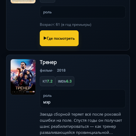
роль
Возраст: 61 (в год премьеры)
Где посмотреть
Тренер
фильм
2018
7.2
6.3
КП
IMDb
роль
мэр
Звезда сборной теряет всё после роковой
ошибки на поле. Спустя годы он получает
шанс реабилитироваться — как тренер
разваливающейся провинциальной