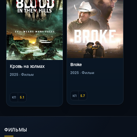
Broke
Кровь на холмах
2025 · Фильм
2025 · Фильм
КП
5.7
КП
5.1
ФИЛЬМЫ