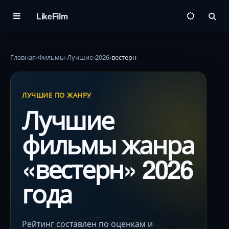
LikeFilm
Пои
Главная
Фильмы
Лучшие
2026
вестерн
ЛУЧШИЕ ПО ЖАНРУ
Лучшие
фильмы жанра
«вестерн» 2026
года
Рейтинг составлен по оценкам и