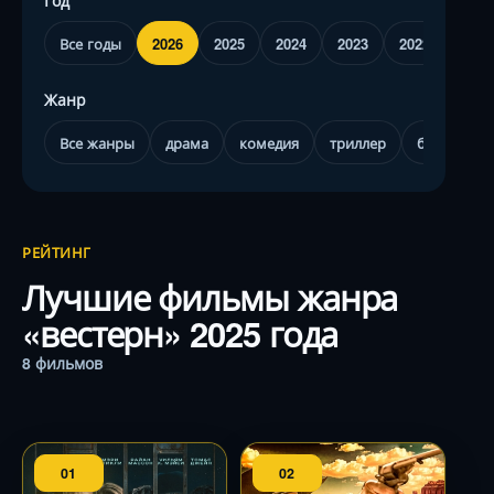
Год
Все годы
2026
2025
2024
2023
2022
2021
Жанр
Все жанры
драма
комедия
триллер
боевик
РЕЙТИНГ
Лучшие фильмы жанра
«вестерн» 2025 года
8 фильмов
01
02