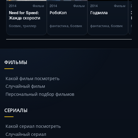
2014
Фильм
2014
Фильм
2014
Фильм
201
Need for Speed:
РобоКоп
Годзилла
300
Жажда скорости
Рас
боевик, триллер
фантастика, боевик
фантастика, боевик
бое
ФИЛЬМЫ
Какой фильм посмотреть
Случайный фильм
Персональный подбор фильмов
СЕРИАЛЫ
Какой сериал посмотреть
Случайный сериал