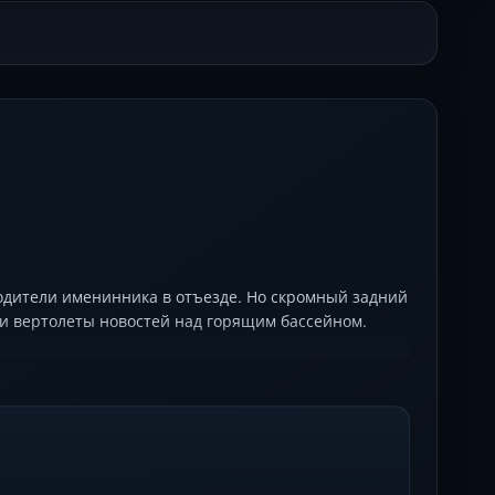
одители именинника в отъезде. Но скромный задний
е и вертолеты новостей над горящим бассейном.