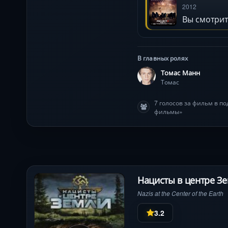
2012
Вы смотрит
В главных ролях
Томас Манн
Томас
7 голосов за фильм в п
фильмы»
Нацисты в центре Зе
Nazis at the Center of the Earth
3.2