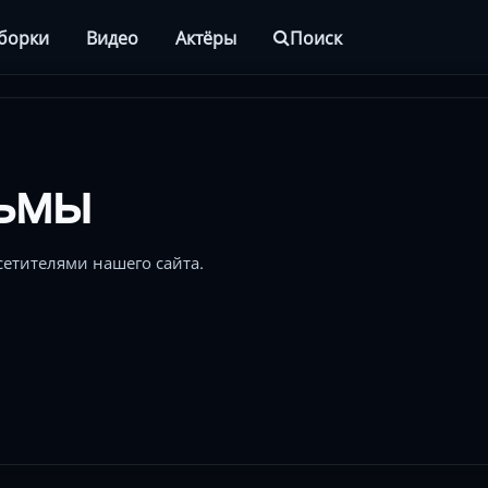
борки
Видео
Актёры
Поиск
ьмы
етителями нашего сайта.