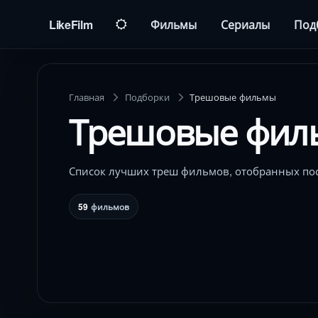
LikeFilm
Фильмы
Сериалы
Под
Главная
Подборки
Трешовые фильмы
Трешовые фил
Список лучших треш фильмов, отобранных пос
59
фильмов