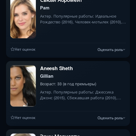
Pam
Актер. Популярные работы: Идеальное
Рождество (2016), Человек-мотылек (2010),
Смертельное добро (2017)
Нет оценок
Оценить роль
Aneesh Sheth
Gillian
Возраст: 33 (в год премьеры)
Актер. Популярные работы: Джессика
Джонс (2015), Сбежавшая работа (2010),
Другие двое (2019)
Нет оценок
Оценить роль