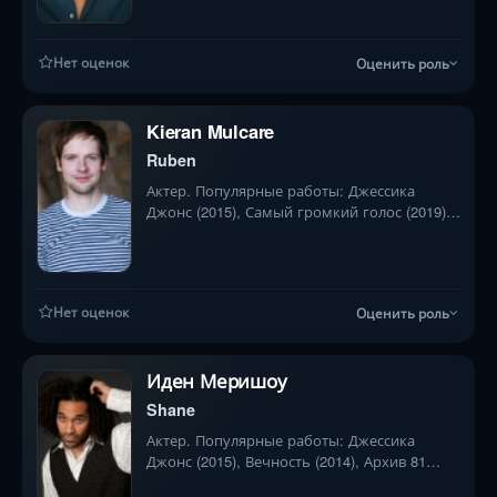
Нет оценок
Оценить роль
Kieran Mulcare
Ruben
Актер. Популярные работы: Джессика
Джонс (2015), Самый громкий голос (2019),
Уэйко: Последствия (2023)
Нет оценок
Оценить роль
Иден Меришоу
Shane
Актер. Популярные работы: Джессика
Джонс (2015), Вечность (2014), Архив 81
(2022)