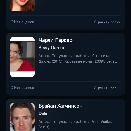
Нет оценок
Оценить роль
Чарли Паркер
Sissy Garcia
Актер. Популярные работы: Джессика
Джонс (2015), Кровавая ночь (2009), Let's
Talk About Sex (1998)
Нет оценок
Оценить роль
Брайан Хатчинсон
Dale
Актер. Популярные работы: Vino Veritas
(2013)