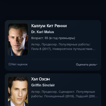
Каллум Кит Ренни
Dr. Karl Malus
Возраст: 55 (в год премьеры)
Актер, Продюсер. Популярные работы:
Пила 8 (2017), Невероятное путешествие
мистера Спивета (2013), Рождённый для
грусти (2015)
Нет оценок
Оценить роль
Хэл Озсэн
Griffin Sinclair
Актер, Продюсер, Сценарист. Популярные
работы: Похищенный (2019), Падший (2007),
Отдельный номер (2014)