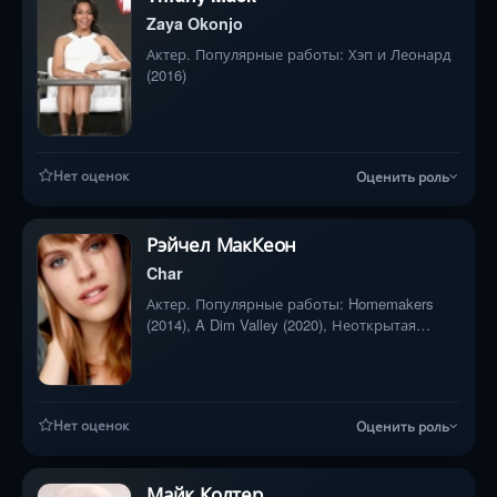
Zaya Okonjo
Актер. Популярные работы: Хэп и Леонард
(2016)
Нет оценок
Оценить роль
Рэйчел МакКеон
Char
Актер. Популярные работы: Homemakers
(2014), A Dim Valley (2020), Неоткрытая
страна (2019)
Нет оценок
Оценить роль
Майк Колтер