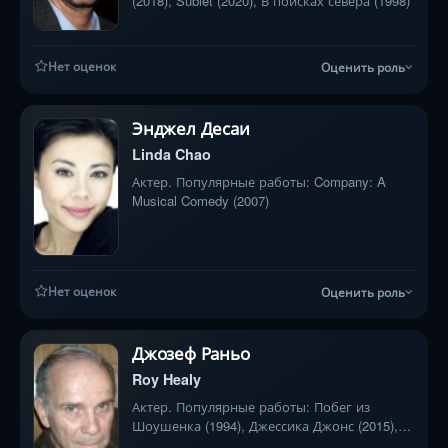
(2018), Sublet (2020), В поисках севера (1998)
Нет оценок
Оценить роль
Энджел Десаи
Linda Chao
Актер. Популярные работы: Company: A
Musical Comedy (2007)
Нет оценок
Оценить роль
Джозеф Раньо
Roy Healy
Актер. Популярные работы: Побег из
Шоушенка (1994), Джессика Джонс (2015),
Дневной свет (1996)