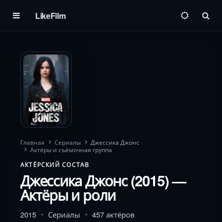
LikeFilm
Пои
Главная
Сериалы
Джессика Джонс
Актёры и съёмочная группа
АКТЁРСКИЙ СОСТАВ
Джессика Джонс (2015) —
Актёры и роли
2015
Сериалы
457 актёров