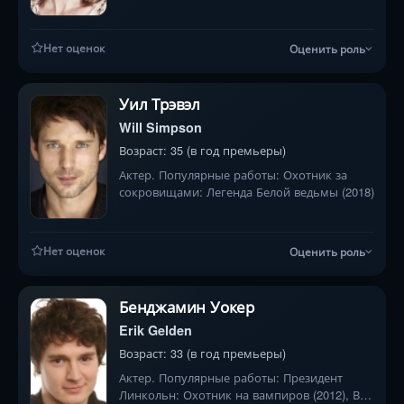
Женщина в черном (2012), Страна приливов
(2005)
Нет оценок
Оценить роль
Уил Трэвэл
Will Simpson
Возраст: 35 (в год премьеры)
Актер. Популярные работы: Охотник за
сокровищами: Легенда Белой ведьмы (2018)
Нет оценок
Оценить роль
Бенджамин Уокер
Erik Gelden
Возраст: 33 (в год премьеры)
Актер. Популярные работы: Президент
Линкольн: Охотник на вампиров (2012), В