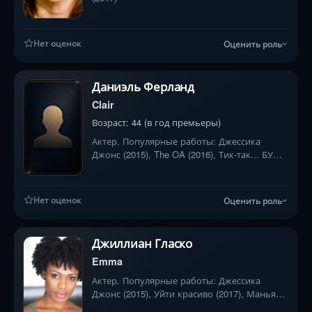
Нет оценок
Оценить роль
Даниэль Ферланд
Clair
Возраст: 44 (в год премьеры)
Актер. Популярные работы: Джессика
Джонс (2015), The OA (2016), Тик-так... БУМ!
(2021)
Нет оценок
Оценить роль
Джиллиан Гласко
Emma
Актер. Популярные работы: Джессика
Джонс (2015), Уйти красиво (2017), Маньяк
(2018)