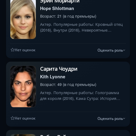
Эрин Мориарти
Hope Shlottman
Возраст: 21 (в год премьеры)
Актер. Популярные работы: Кровный отец
(2016), Внутри (2016), Невероятные
приключения Факира (2018)
Нет оценок
Оценить роль
Сарита Чоудри
Kith Lyonne
Возраст: 49 (в год премьеры)
Актер. Популярные работы: Голограмма
для короля (2016), Кама Сутра: История
любви (1996), Миссисипская масала (1991)
Нет оценок
Оценить роль