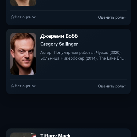
сердце моря (2015), Выбор (2016)
Нет оценок
Оценить роль
Джереми Бобб
Gregory Sallinger
Актер. Популярные работы: Чужак (2020),
Больница Никербокер (2014), The Lake Erie
Murders (2018)
Нет оценок
Оценить роль
Tiffany Mack