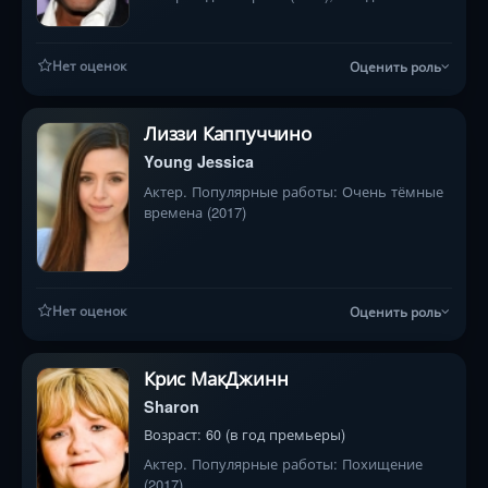
звёздами (2019), Sympathetic Details (2008)
Нет оценок
Оценить роль
Лиззи Каппуччино
Young Jessica
Актер. Популярные работы: Очень тёмные
времена (2017)
Нет оценок
Оценить роль
Крис МакДжинн
Sharon
Возраст: 60 (в год премьеры)
Актер. Популярные работы: Похищение
(2017)