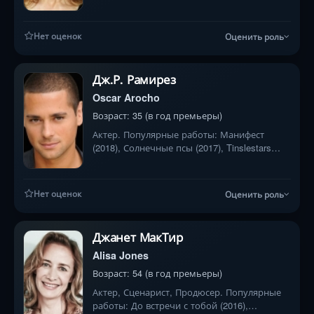
колыбель (1992), Поезд-беглец (1985)
Нет оценок
Оценить роль
Дж.Р. Рамирез
Oscar Arocho
Возраст: 35 (в год премьеры)
Актер. Популярные работы: Манифест
(2018), Солнечные псы (2017), Tinslestars
(2009)
Нет оценок
Оценить роль
Джанет МакТир
Alisa Jones
Возраст: 54 (в год премьеры)
Актер, Сценарист, Продюсер. Популярные
работы: До встречи с тобой (2016),