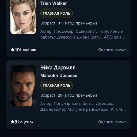
Trish Walker
ГЛАВНАЯ РОЛЬ
Возраст: 31 (в год премьеры)
Актер, Продюсер, Сценарист. Популярные
работы: Джессика Джонс (2015), ARQ (2016),
Фантомы (2008)
10
1 оценок
Оценить роль
Эйка Дарвилл
Malcolm Ducasse
ГЛАВНАЯ РОЛЬ
Возраст: 26 (в год премьеры)
Актер. Популярные работы: Джессика
Джонс (2015), Могучие рейнджеры: Р.П.М.
(2009)
9
1 оценок
Оценить роль