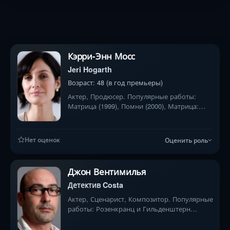
Кэрри-Энн Мосс
Jeri Hogarth
Возраст: 48 (в год премьеры)
Актер, Продюсер. Популярные работы:
Матрица (1999), Помни (2000), Матрица:
Революция (2003)
Нет оценок
Оценить роль
Джон Вентимилья
Детектив Costa
Актер, Сценарист, Композитор. Популярные
работы: Розенкранц и Гильденштерн
воскрешены (2009), На бегу (1999),
Операция Осень (2012)