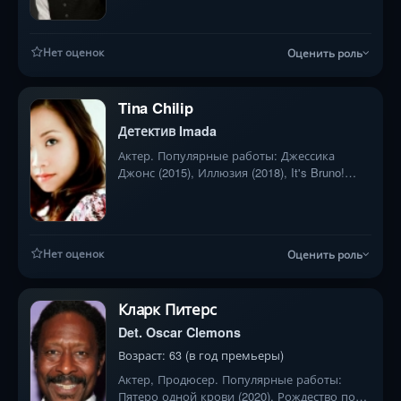
Нет оценок
Оценить роль
Tina Chilip
Детектив Imada
Актер. Популярные работы: Джессика
Джонс (2015), Иллюзия (2018), It's Bruno!
(2019)
Нет оценок
Оценить роль
Кларк Питерс
Det. Oscar Clemons
Возраст: 63 (в год премьеры)
Актер, Продюсер. Популярные работы:
Пятеро одной крови (2020), Рождество под