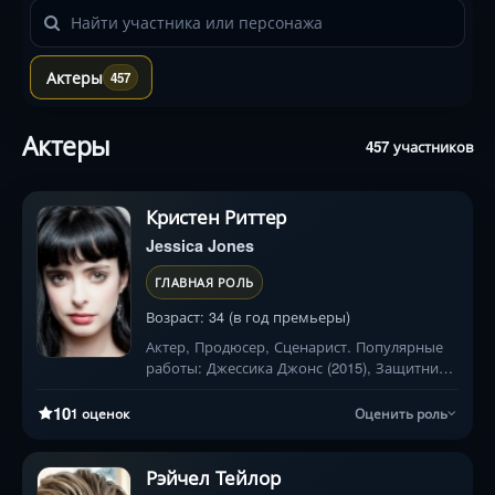
Поиск по актёрскому составу
Актеры
457
Актеры
457 участников
Кристен Риттер
Jessica Jones
ГЛАВНАЯ РОЛЬ
Возраст: 34 (в год премьеры)
Актер, Продюсер, Сценарист. Популярные
работы: Джессика Джонс (2015), Защитники
(2017), Шопоголик (2009)
10
1 оценок
Оценить роль
Рэйчел Тейлор