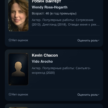
Робин Вайгерт
Wendy Ross-Hogarth
Возраст: 46 (в год премьеры)
Актер. Популярные работы: Сотрясение
(2013), Диетлэнд (2018), Отведи меня к реке
(2015)
Нет оценок
Оценить роль
Kevin Chacon
Vido Arocho
Актер. Популярные работы: Сантьяго-
мореход (2020)
Нет оценок
Оценить роль