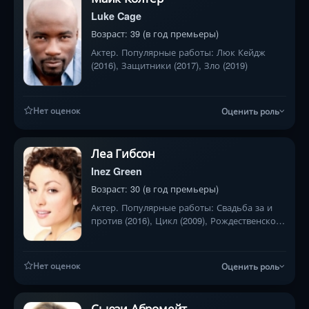
Luke Cage
Возраст: 39 (в год премьеры)
Актер. Популярные работы: Люк Кейдж
(2016), Защитники (2017), Зло (2019)
Нет оценок
Оценить роль
Леа Гибсон
Inez Green
Возраст: 30 (в год премьеры)
Актер. Популярные работы: Свадьба за и
против (2016), Цикл (2009), Рождественское
послание (2015)
Нет оценок
Оценить роль
Сьюзи Абромейт