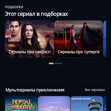
ПОДБОРКИ
Этот сериал в подборках
Сериалы про сверхспособности
Сериалы про супергероев
С
Мультсериалы приключения
Все сериалы