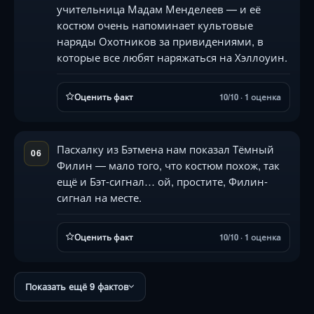
учительница Мадам Менделеев — и её
костюм очень напоминает культовые
наряды Охотников за привидениями, в
которые все любят наряжаться на Хэллоуин.
Оценить факт
10/10 · 1 оценка
Пасхалку из Бэтмена нам показал Тёмный
06
Филин — мало того, что костюм похож, так
ещё и Бэт-сигнал… ой, простите, Филин-
сигнал на месте.
Оценить факт
10/10 · 1 оценка
Показать ещё 9 фактов