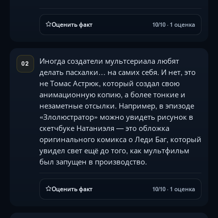
Оценить факт
10/10 · 1 оценка
Иногда создатели мультсериала любят
02
делать пасхалки… на самих себя. И нет, это
не Томас Астрюк, который создал свою
анимационную копию, а более тонкие и
незаметные отсылки. Например, в эпизоде
«Злолюстратор» можно увидеть рисунок в
скетчбуке Натаниэля — это обложка
оригинального комикса о Леди Баг, который
увидел свет ещё до того, как мультфильм
был запущен в производство.
Оценить факт
10/10 · 1 оценка