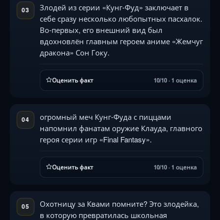
Злодей из серии «Кунг-Фуд» заключает в
03
себе сразу несколько любопытных пасхалок.
Во-первых, его внешний вид был
вдохновлён главным героем аниме «Жемчуг
дракона» Сон Гоку.
Оценить факт
10/10 · 1 оценка
огромный меч Кунг-Фуда с пиццами
04
напомнил фанатам оружие Клауда, главного
героя серии игр «Final Fantasy».
Оценить факт
10/10 · 1 оценка
Охотницу за Квами помните? Это злодейка,
05
в которую превратилась школьная