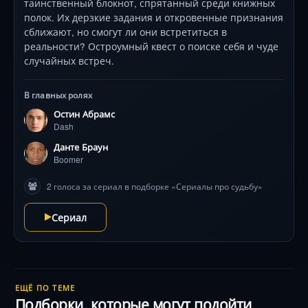
таинственный блокнот, спрятанный среди книжных
полок. Их дерзкие задания и откровенные признания
сближают, но смогут ли они встретиться в
реальности? Остроумный квест о поиске себя и чуде
случайных встреч.
В главных ролях
Остин Абрамс
Dash
Данте Браун
Boomer
2 голоса за сериал в подборке «Сериалы про судьбу»
Сериал
ЕЩЁ ПО ТЕМЕ
Подборки, которые могут подойти