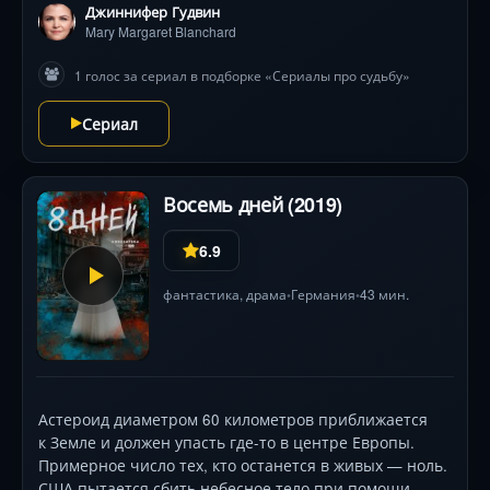
Джиннифер Гудвин
Mary Margaret Blanchard
1 голос за сериал в подборке «Сериалы про судьбу»
Сериал
Восемь дней (2019)
6.9
фантастика
,
драма
Германия
43 мин.
•
•
Астероид диаметром 60 километров приближается
к Земле и должен упасть где-то в центре Европы.
Примерное число тех, кто останется в живых — ноль.
США пытается сбить небесное тело при помощи