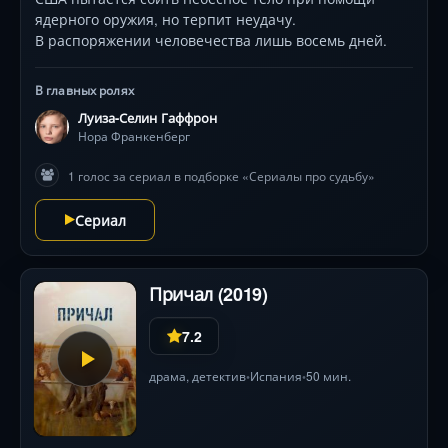
ядерного оружия, но терпит неудачу.
В распоряжении человечества лишь восемь дней.​
В главных ролях
Луиза-Селин Гаффрон
Нора Франкенберг
1 голос за сериал в подборке «Сериалы про судьбу»
Сериал
Причал (2019)
7.2
драма
,
детектив
Испания
50 мин.
•
•