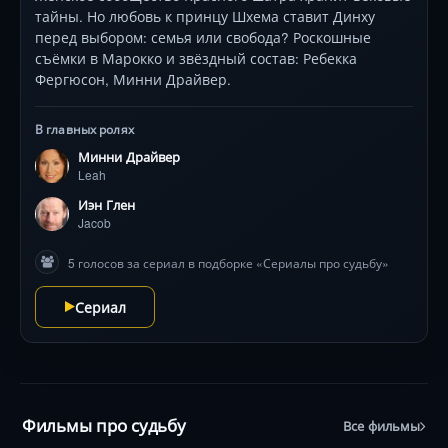
тайны. Но любовь к принцу Шхема ставит Динху
перед выбором: семья или свобода? Роскошные
съёмки в Марокко и звёздный состав: Ребекка
Фергюсон, Минни Драйвер.
В главных ролях
Минни Драйвер
Leah
Иэн Глен
Jacob
5 голосов за сериал в подборке «Сериалы про судьбу»
Сериал
Фильмы про судьбу
Все фильмы