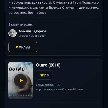
и абсурд повседневности. С участием Гари Польского
и немецкого музыканта Бренда Стоуна — динамично,
остроумно, без пафоса!
В главных ролях
Михаил Задорнов
играет самого себя
Фильм
Outro (2010)
7.6
документальный
,
короткометражка
Россия
43 мин.
•
•