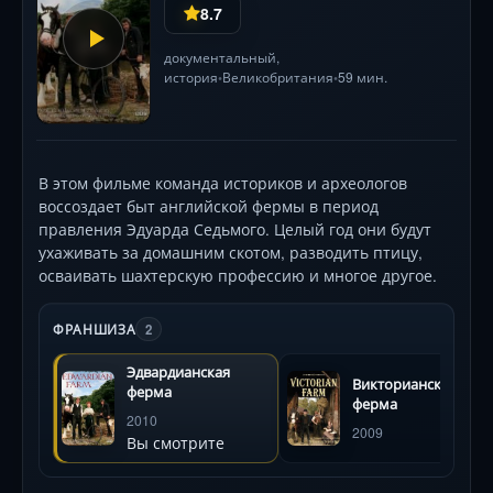
8.7
документальный
,
история
Великобритания
59 мин.
•
•
В этом фильме команда историков и археологов
воссоздает быт английской фермы в период
правления Эдуарда Седьмого. Целый год они будут
ухаживать за домашним скотом, разводить птицу,
осваивать шахтерскую профессию и многое другое.
ФРАНШИЗА
2
Эдвардианская
Викторианская
ферма
ферма
2010
2009
Вы смотрите