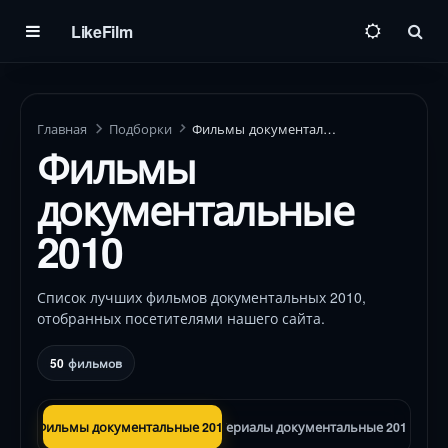
LikeFilm
Пои
Главная
Подборки
Фильмы документальные 2010
Фильмы
документальные
2010
Список лучших фильмов документальных 2010,
отобранных посетителями нашего сайта.
50
фильмов
Фильмы документальные 2010
Сериалы документальные 2010