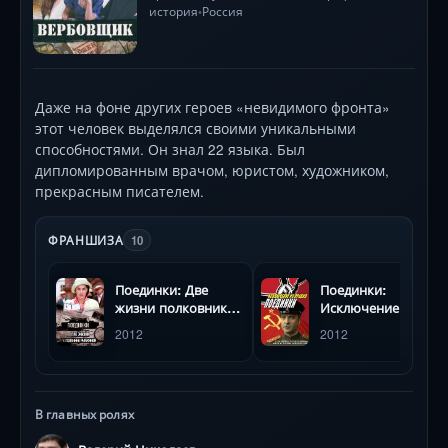
история
Россия
•
Даже на фоне других героев «невидимого фронта»
этот человек выделялся своими уникальными
способностями. Он знал 22 языка. Был
дипломированным врачом, юристом, художником,
прекрасным писателем.
ФРАНШИЗА
10
Поединки: Две
Поединки:
жизни полковника
Исключение из
Рыбкиной
правил
2012
2012
В главных ролях