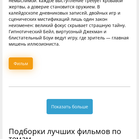
немыслимой: каждое выступление требует кровавой
жертвы, а доверие становится оружием. В
калейдоскопе дневниковых записей, двойных игр и
сценических мистификаций лишь один закон
неизменен: великий фокус скрывает страшную тайну.
Гипнотический Бейл, виртуозный Джекман и
блистательный Боуи ведут игру, где зритель — главная
мишень иллюзиониста.
Фильм
Показать больше
Подборки лучших фильмов по
темам