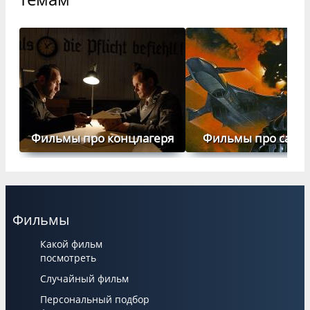
Фильмы про концлагеря
Фильмы про само
Фильмы
Какой фильм
посмотреть
Случайный фильм
Персональный подбор