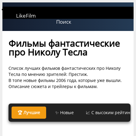
LikeFilm
Поиск
Фильмы фантастические
про Николу Тесла
Список лучших фильмов фантастических про Николу
Тесла по мнению зрителей: Престиж.
В топе новые фильмы 2006 года, которые уже вышли.
Описание сюжета и трейлеры к фильмам.
🏆 Лучшие
✨ Новые
📈 С высоким рейтинго