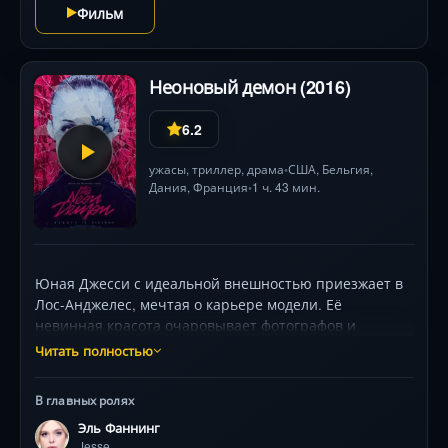
Фильм
напряжении до финальных титров, оставляя зрителя
с тревожным вопросом: кто контролирует наше
отражение в сети?
Неоновый демон (2016)
6.2
ужасы
,
триллер
,
драма
США
, Бельгия,
•
Дания
,
Франция
1 ч. 43 мин.
•
Юная Джесси с идеальной внешностью приезжает в
Лос-Анджелес, мечтая о карьере модели. Её
невинная красота очаровывает фотографов и
дизайнеров, но вызывает яростную зависть у
Читать полностью
конкуренток. По мере погружения в гламурный ад
фотосессий с золотой краской, ночных клубов со
В главных ролях
стробоскопами и одиноких ночей в дешёвом мотеле,
Эль Фаннинг
где даже пума становится соседом, Джесси осознаёт:
Jesse