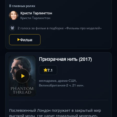
звезд. Показывая зрителям череду
В главных ролях
головокружительных событий, режиссер знакомит их
Кристи Тарлингтон
с гламурной атмосферой модного закулисья.
Кристи Тарлингтон
2 голоса за фильм в подборке «Фильмы про моделей»
Фильм
Призрачная нить (2017)
7.1
мелодрама
,
драма
США
,
•
Великобритания
2 ч. 21 мин.
•
Послевоенный Лондон погружает в закрытый мир
высокой моды, где царит гениальный модельер-