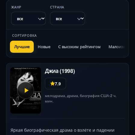
ЖАНР
СТРАНА
СОРТИРОВКА
Лучшие
Новые
С высоким рейтингом
Малоизвестн
Джиа (1998)
7.9
мелодрама
,
драма
,
биография
США
2 ч.
•
•
мин.
Яркая биографическая драма о взлёте и падении