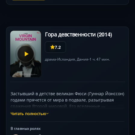
Гора девственности (2014)
7.2
драма
Исландия,
Дания
1 ч. 47 мин.
•
•
Застывший в детстве великан Фюси (Гуннар Йонссон)
годами прячется от мира в подвале, разыгрывая
сражения Второй мировой. Его вселенные —
аэропорт, где он терпит унижения, и китайский
Читать полностью
ресторан с неизменным заказом. Всё меняет подарок
от материнского парня: билет на уроки танцев. Там
В главных ролях
он встречает Сьёфн (Ильмур Кристиансдоттир) —