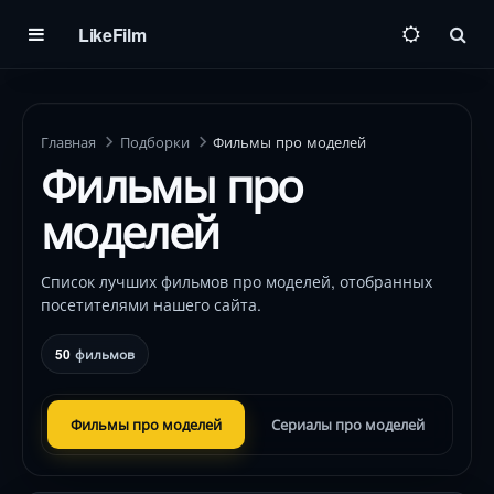
LikeFilm
Пои
Главная
Подборки
Фильмы про моделей
Фильмы про
моделей
Список лучших фильмов про моделей, отобранных
посетителями нашего сайта.
50
фильмов
Фильмы про моделей
Сериалы про моделей