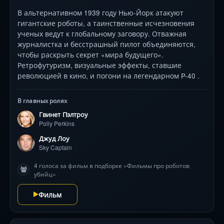
В альтернативном 1939 году Нью-Йорк атакуют
гигантские роботы, а таинственные исчезновения
ученых ведут к глобальному заговору. Отважная
журналистка и бесстрашный пилот объединяются,
чтобы раскрыть секрет «мира будущего».
Ретрофутуризм, визуальные эффекты, ставшие
революцией в кино, и погони на легендарном P-40 .
В главных ролях
Гвинет Пэлтроу
Polly Perkins
Джуд Лоу
Sky Captain
4 голоса за фильм в подборке «Фильмы про роботов
убийц»
Фильм