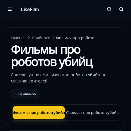
LikeFilm
Пои
Главная
Подборки
Фильмы про роботов убийц
Фильмы про
роботов убийц
Список лучших фильмов про роботов убийц по
мнению зрителей.
50
фильмов
Фильмы про роботов убийц
Сериалы про роботов убийц