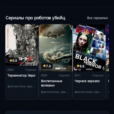
Сериалы про роботов убийц
Все сериалы
6.6
7.4
8.8
2024
Сериал
Терминатор Зеро
2020
Сериал
2011
Сериал
200
Воспитанные
Черное зеркало
Гур
волками
фантастика, мультфильм
фантастика, триллер
фантастика, триллер