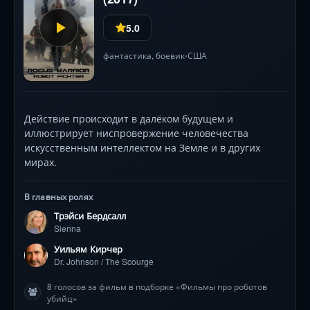
5.0
фантастика
,
боевик
США
•
Действие происходит в далёком будущем и
иллюстрирует ниспровержение человечества
искусственным интеллектом на Земле и в других
мирах.
В главных ролях
Трэйси Бердсалл
Sienna
Уильям Кирчер
Dr. Johnson / The Scourge
8 голосов за фильм в подборке «Фильмы про роботов
убийц»