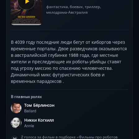
фантастика
,
боевик
,
триллер
,
мелодрама
Австралия
•
В 4039 году последние люди бегут от киборгов через
временные порталы. Двое разведчиков оказываются
в австралийской глубинке 1988 года, где местные
жители и преследующие их роботы-убийцы ставят
под угрозу миссию по спасению человечества.
Динамичный микс футуристических боёв и
временных парадоксов .
В главных ролях
Том Бёрлинсон
Ballard
Никки Когхилл
Annie
2 голоса за фильм в подборке «Фильмы про роботов