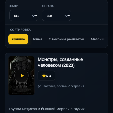
ЖАНР
СТРАНА
СОРТИРОВКА
Лучшие
Новые
С высоким рейтингом
Малоизвестн
Монстры, созданные
человеком (2020)
6.3
фантастика
,
боевик
Австралия
•
Группа медиков и бывший морпех в глухих