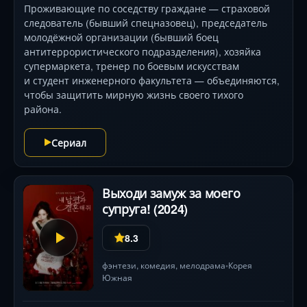
Проживающие по соседству граждане — страховой
следователь (бывший спецназовец), председатель
молодёжной организации (бывший боец
антитеррористического подразделения), хозяйка
супермаркета, тренер по боевым искусствам
и студент инженерного факультета — объединяются,
чтобы защитить мирную жизнь своего тихого
района.
Сериал
Выходи замуж за моего
супруга! (2024)
8.3
фэнтези
,
комедия
,
мелодрама
Корея
•
Южная