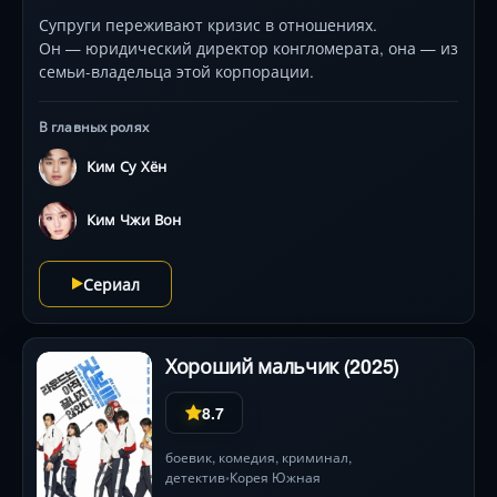
Супруги переживают кризис в отношениях.
Он — юридический директор конгломерата, она — из
семьи-владельца этой корпорации.
В главных ролях
Ким Су Хён
Ким Чжи Вон
Сериал
Хороший мальчик (2025)
8.7
боевик
,
комедия
,
криминал
,
детектив
Корея Южная
•