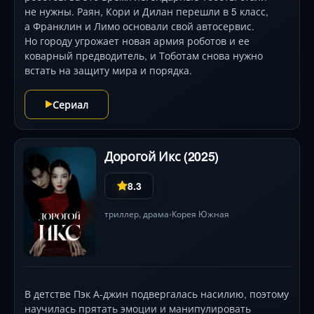
не нужны. Раян, Кори и Дилан перешли в 5 класс,
а Франклин и Лимо основали свой автосервис.
Но городу угрожает новая армия роботов и ее
коварный предводитель, и Тоботам снова нужно
встать на защиту мира и порядка.
Сериал
Дорогой Икс (2025)
8.3
триллер
,
драма
Корея Южная
•
В детстве Пэк А-джин подвергалась насилию, поэтому
научилась прятать эмоции и манипулировать