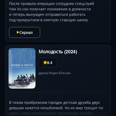
После провала операции сотрудник спецслужб
Чон Хэ-сон получает понижение в должности
и теперь вынужден отправиться работать
под прикрытием в элитную старшую школу.
Сериал
Молодость (2024)
8.4
драма
Корея Южная
•
В тихом прибрежном городке детская дружба двух
девушек кажется незыблемой. Но их мир трещит по
швам, когда неожиданное стремление одной к