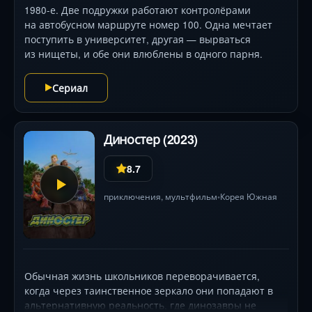
1980-е. Две подружки работают контролёрами
на автобусном маршруте номер 100. Одна мечтает
поступить в университет, другая — вырваться
из нищеты, и обе они влюблены в одного парня.
Сериал
Диностер (2023)
8.7
приключения
,
мультфильм
Корея Южная
•
Обычная жизнь школьников переворачивается,
когда через таинственное зеркало они попадают в
альтернативную реальность, где динозавры не