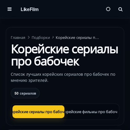
LikeFilm
Пои
Главная
Подборки
Корейские сериалы про бабочек
Корейские сериалы
про бабочек
Список лучших корейских сериалов про бабочек по
мнению зрителей.
50
сериалов
Корейские сериалы про бабочек
Корейские фильмы про бабочек