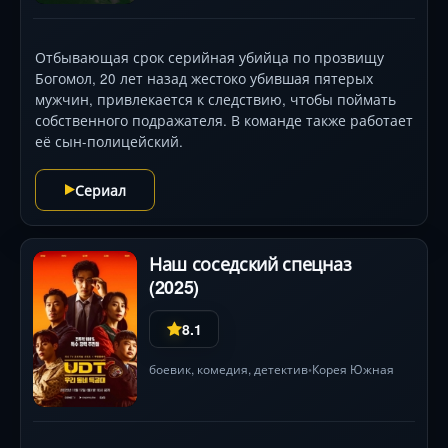
Отбывающая срок серийная убийца по прозвищу
Богомол, 20 лет назад жестоко убившая пятерых
мужчин, привлекается к следствию, чтобы поймать
собственного подражателя. В команде также работает
её сын-полицейский.
Сериал
Наш соседский спецназ
(2025)
8.1
боевик
,
комедия
,
детектив
Корея Южная
•