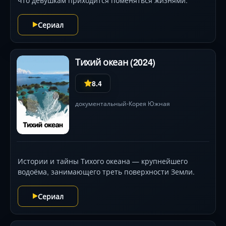
что девушкам приходится поменяться жизнями.
Сериал
Тихий океан (2024)
8.4
документальный
Корея Южная
•
Истории и тайны Тихого океана — крупнейшего
водоёма, занимающего треть поверхности Земли.
Сериал