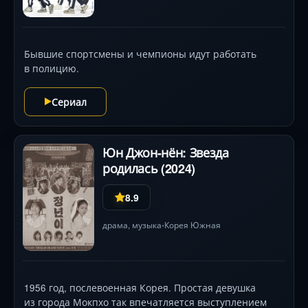
Бывшие спортсмены и чемпионы идут работать
в полицию.
Сериал
Юн Джон-нён: Звезда
родилась (2024)
8.9
драма
, музыка
Корея Южная
•
1956 год, послевоенная Корея. Простая девушка
из города Мокпхо так впечатляется выступлением