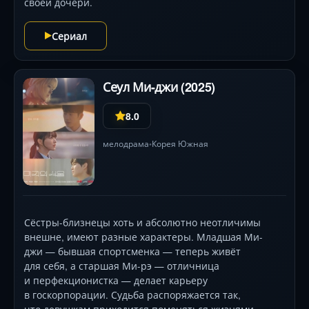
своей дочери.
Сериал
Сеул Ми-джи (2025)
8.0
мелодрама
Корея Южная
•
Сёстры-близнецы хоть и абсолютно неотличимы
внешне, имеют разные характеры. Младшая Ми-
джи — бывшая спортсменка — теперь живёт
для себя, а старшая Ми-рэ — отличница
и перфекционистка — делает карьеру
в госкорпорации. Судьба распоряжается так,