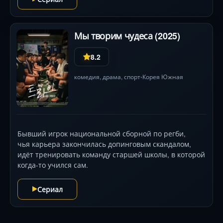
Мы творим чудеса (2025)
8.2
комедия
,
драма
, спорт
Корея Южная
•
Бывший игрок национальной сборной по регби,
чья карьера закончилась допинговым скандалом,
идёт тренировать команду старшей школы, в которой
когда-то учился сам.
Сериал