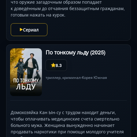
что оружие загадочным образом попадает
к доведённым до отчаяния беззащитным гражданам,
готовым нажать на курок.
Сериал
По тонкому льду (2025)
8.3
триллер
,
криминал
Корея Южная
•
Домохозяйка Кан Ын-су с трудом находит деньги,
чтобы оплачивать медицинские счета смертельно
больного мужа. Женщина вынужденно начинает
продавать наркотики при помощи молодого учителя