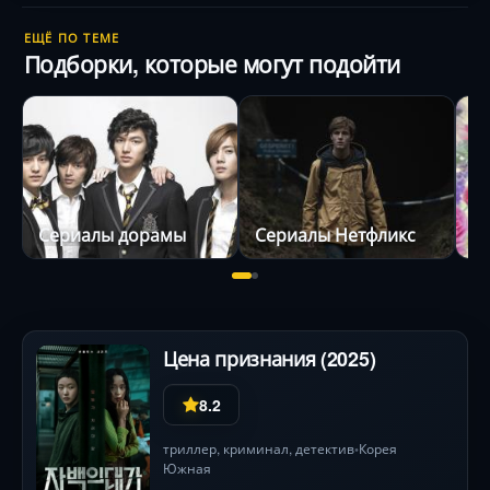
ЕЩЁ ПО ТЕМЕ
Подборки, которые могут подойти
Сериалы дорамы
Сериалы Нетфликс
Цена признания (2025)
8.2
триллер
,
криминал
,
детектив
Корея
•
Южная