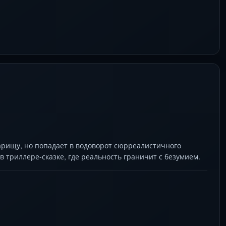
арищу, но попадает в водоворот сюрреалистичного
 триллере-сказке, где реальность граничит с безумием.