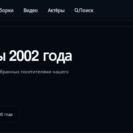
борки
Видео
Актёры
Поиск
 2002 года
тобранных посетителями нашего
02 года