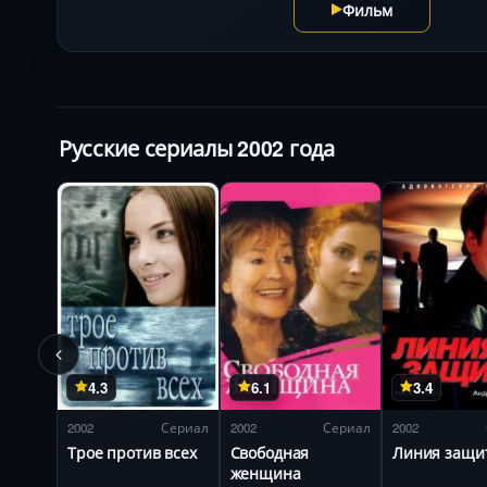
Фильм
Русские сериалы 2002 года
4.3
6.1
3.4
2002
Сериал
2002
Сериал
2002
Трое против всех
Свободная
Линия защи
женщина