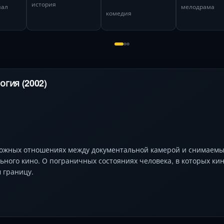
история
нал
мелодрама
комедия
гия (2002)
ложных отношениях между документальной камерой и снимаем
ьного кино. О пограничных состояниях человека, в которых ки
м границу.