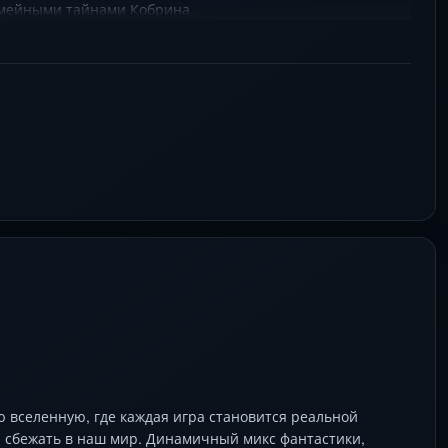
емейными тайнами Кобрина.
 вселенную, где каждая игра становится реальной
 сбежать в наш мир. Динамичный микс фантастики,