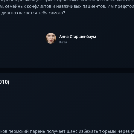
м, семейных конфликтов и навязчивых пациентов. Им предстоит
 диагноз касается тебя самого?
Анна Старшенбаум
Катя
010)
ков пермский парень получает шанс избежать тюрьмы через уч