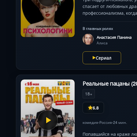
спасает от любовных дра
профессионализма, когда
В главных ролях
Анастасия Панина
Алиса
Сериал
Реальные пацаны (2
18+
6.8
комедия
Россия
24 мин.
•
•
Попавшийся на краже лю