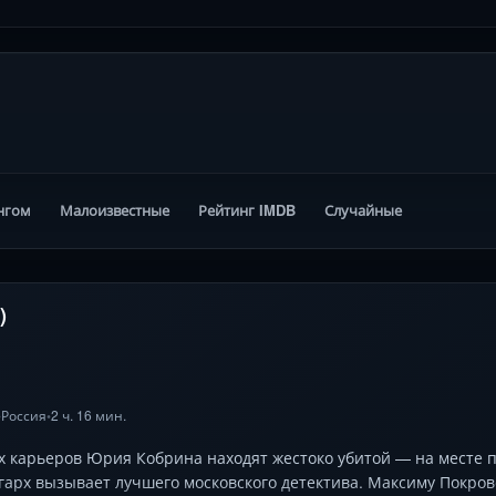
нгом
Малоизвестные
Рейтинг IMDB
Случайные
)
Россия
2 ч. 16 мин.
•
•
х карьеров Юрия Кобрина находят жестоко убитой — на месте 
арх вызывает лучшего московского детектива. Максиму Покров