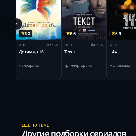
6.3
6.6
6.9
2010
Фильм
2019
Фильм
2015
Детям до 16...
Текст
14+
мелодрама
триллер, драма
мелодрама
ЕЩЁ ПО ТЕМЕ
Другие подборки сериалов