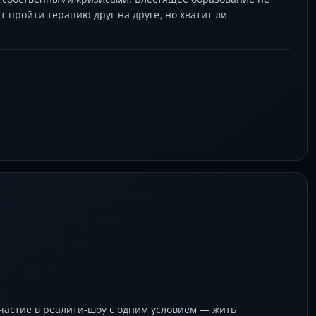
 пройти терапию друг на друге, но хватит ли
астие в реалити-шоу с одним условием — жить