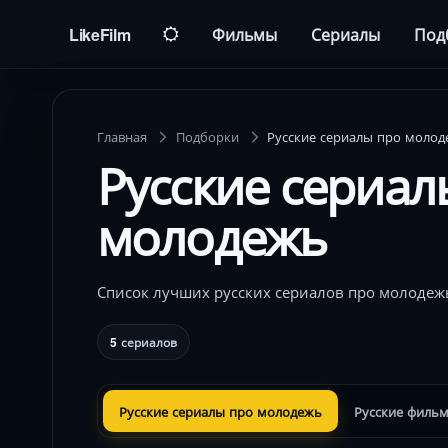
LikeFilm
Фильмы
Сериалы
Под
Главная
Подборки
Русские сериалы про моло
Русские сериал
молодежь
Список лучших русских сериалов про молодеж
5
сериалов
Русские сериалы про молодежь
Русские филь