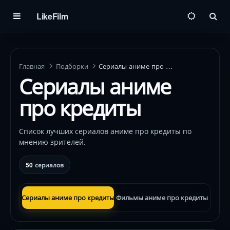
LikeFilm
Пои
Главная
Подборки
Сериалы аниме про кредиты
Сериалы аниме
про кредиты
Список лучших сериалов аниме про кредиты по
мнению зрителей.
50
сериалов
Сериалы аниме про кредиты
Фильмы аниме про кредиты