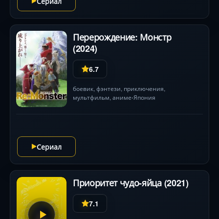
Сериал
Перерождение: Монстр
(2024)
6.7
боевик
,
фэнтези
,
приключения
,
мультфильм
,
аниме
Япония
•
Сериал
Приоритет чудо-яйца (2021)
7.1