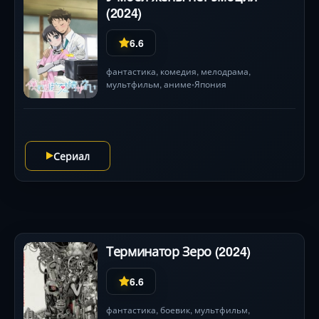
(2024)
6.6
фантастика
,
комедия
,
мелодрама
,
мультфильм
,
аниме
Япония
•
Сериал
Терминатор Зеро (2024)
6.6
фантастика
,
боевик
,
мультфильм
,