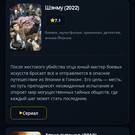
дыхании.
Шэнму (2022)
7.1
боевик
,
мультфильм
,
криминал
,
детектив
,
аниме
Япония
•
После жестокого убийства отца юный мастер боевых
искусств бросает всё и отправляется в опасное
путешествие из Японии в Гонконг. Его цель — месть,
но путь преподнесёт неожиданные испытания и
откроет мир могущественных тайных обществ, где
каждый шаг может стать последним.
Сериал