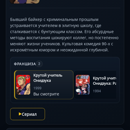
Бывший байкер с криминальным прошлым
устраивается учителем в элитную школу, где
сталкивается с бунтующим классом. Его абсурдные
методы воспитания шокируют коллег, но постепенно
меняют жизни учеников. Культовая комедия 90-х с
искромётным юмором и неожиданной глубиной.
ФРАНШИЗА
2
Крутой учитель
Крутой учитель
Онидзука
Онидзука: Ранние
1999
годы
1994
Вы смотрите
Сериал