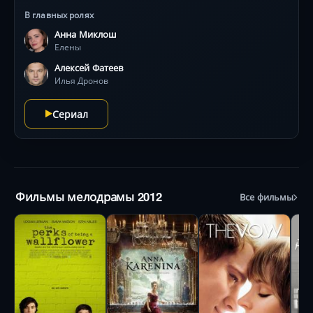
В главных ролях
Анна Миклош
Елены
Алексей Фатеев
Илья Дронов
Сериал
Фильмы мелодрамы 2012
Все фильмы