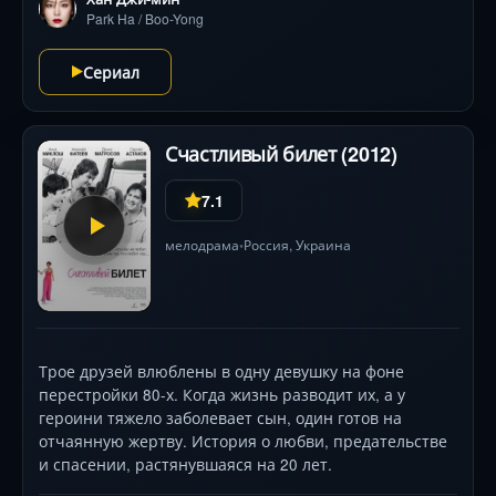
Park Ha / Boo-Yong
Сериал
Счастливый билет (2012)
7.1
мелодрама
Россия
,
Украина
•
Трое друзей влюблены в одну девушку на фоне
перестройки 80-х. Когда жизнь разводит их, а у
героини тяжело заболевает сын, один готов на
отчаянную жертву. История о любви, предательстве
и спасении, растянувшаяся на 20 лет.