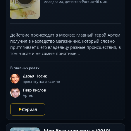
мелодрама
,
детектив
Россия
46 мин.
•
•
Действие происходит в Москве: главный герой Артем
получил в наследство магазинчик, который словно
притягивает к его владельцу разные происшествия, в
том числе и не самые приятные…
В главных ролях
Дарья Носик
проститутка в казино
Петр Кислов
Артем
Сериал