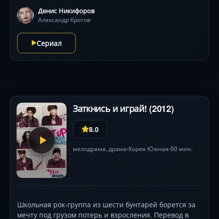
полков, и будет этот рассказ…
Денис Никифоров
Александр Кротов
Сериал
Заткнись и играй! (2012)
8.0
мелодрама
,
драма
Корея Южная
50 мин.
•
•
Школьная рок-группа из шести бунтарей борется за
мечту под грузом потерь и взросления. Перевод в