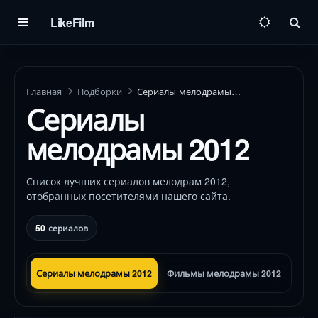
LikeFilm
Пои
Главная
Подборки
Сериалы мелодрамы 2012
Сериалы
мелодрамы 2012
Список лучших сериалов мелодрам 2012,
отобранных посетителями нашего сайта.
50
сериалов
Сериалы мелодрамы 2012
Фильмы мелодрамы 2012