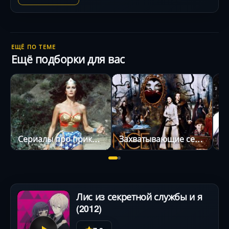
ЕЩЁ ПО ТЕМЕ
Ещё подборки для вас
Сериалы про приключения
Захватывающие сериалы
С
Лис из секретной службы и я
(2012)