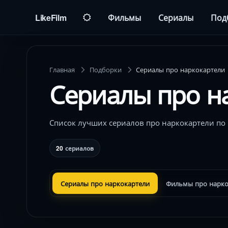
LikeFilm
Фильмы
Сериалы
Под
Главная
Подборки
Сериалы про наркокартели
Сериалы про н
Список лучших сериалов про наркокартели по
20
сериалов
Сериалы про наркокартели
Фильмы про нарко