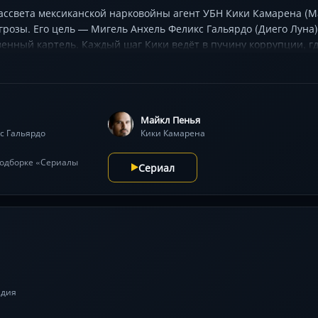
ассвета мексиканской нарковойны агент УБН Кики Камарена (М
грозы. Его цель — Мигель Анхель Феликс Гальярдо (Диего Лун
енный картель. Каждый шаг Кики ведёт в пучину коррупции, г
ую реакцию: от зарождения империи до её распада и войн пре
. Расследования УБН, политические заговоры и неожиданные с
ость и напряжённые диалоги держат в тонусе до финала.
Майкл Пенья
с Гальярдо
Кики Камарена
 подборке «Сериалы
Сериал
дия