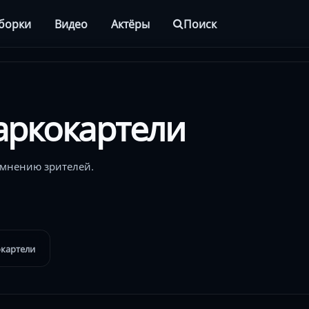
борки
Видео
Актёры
Поиск
аркокартели
 мнению зрителей.
картели