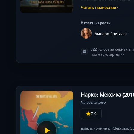
Читать полностью
В главных ролях
Ампаро Грисалес
322 голоса за сериал в
про наркокартели»
Нарко: Мексика (201
Narcos: Mexico
7.9
драма
,
криминал
Мексика,
С
•