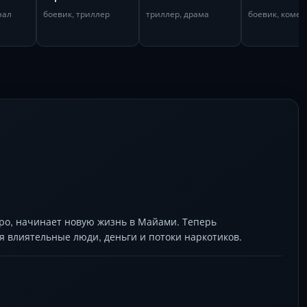
нал
боевик, триллер
триллер, драма
боевик, комед
тро, начинает новую жизнь в Майами. Теперь
я влиятельные люди, деньги и потоки наркотиков.