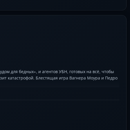
удом для бедных», и агентов УБН, готовых на всё, чтобы
озит катастрофой. Блестящая игра Вагнера Моура и Педро