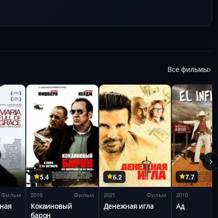
Все фильмы
5.4
6.2
7.7
Фильм
2019
Фильм
2021
Фильм
2010
ная
Кокаиновый
Денежная игла
Ад
барон