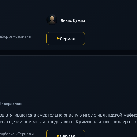
Викас Кумар
подборке «Сериалы
Сериал
 Нидерланды
в втягиваются в смертельно опасную игру с ирландской мафие
выше, чем они могли представить. Криминальный триллер с эк
 подборке «Сериалы
Сериал