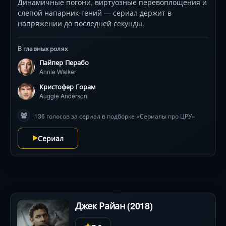
Динамичные погони, виртуозные перевоплощения и
слепой напарник-гений — сериал держит в
напряжении до последней секунды.
В главных ролях
Пайпер Перабо
Annie Walker
Кристофер Горам
Auggie Anderson
136 голосов за сериал в подборке «Сериалы про ЦРУ»
Сериал
Джек Райан (2018)