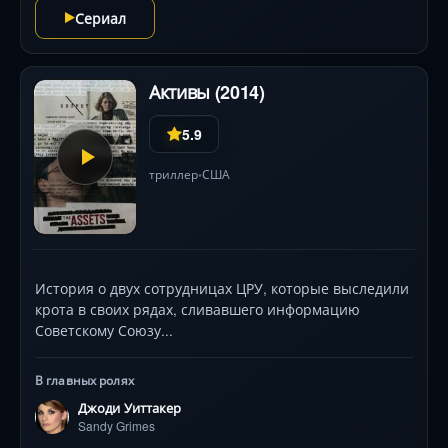
Сериал
Активы (2014)
5.9
триллер
США
•
История о двух сотрудницах ЦРУ, которые выследили
крота в своих рядах, сливавшего информацию
Советскому Союзу...
В главных ролях
Джоди Уиттакер
Sandy Grimes