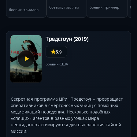
боевик, триллер
боевик, триллер
бое
боевик, триллер
Тредстоун (2019)
5.9
боевик
США
•
Секретная программа ЦРУ «Тредстоун» превращает
оперативников в смертоносных убийц с помощью
модификаций поведения. Несколько подобных
«спящих» агентов в разных уголках мира
неожиданно активируются для выполнения тайной
миссии.