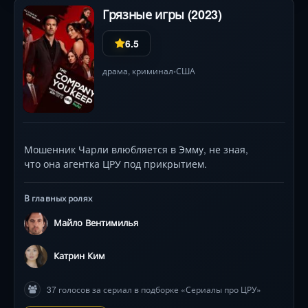
Грязные игры (2023)
6.5
драма
,
криминал
США
•
Мошенник Чарли влюбляется в Эмму, не зная,
что она агентка ЦРУ под прикрытием.
В главных ролях
Майло Вентимилья
Катрин Ким
37 голосов за сериал в подборке «Сериалы про ЦРУ»