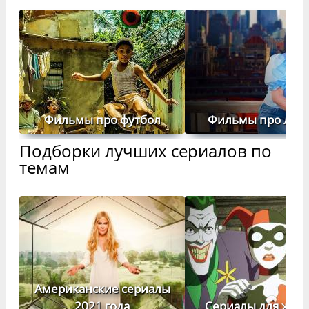
Фильмы про футбол
Фильмы про люб
Подборки лучших сериалов по
темам
Американские сериалы
2021 года
Сериалы для же