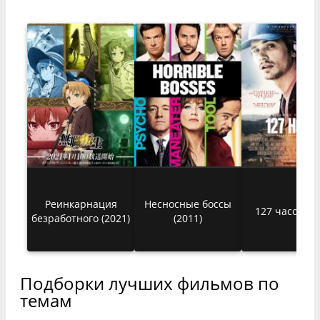
Реинкарнация
Несносные боссы
127 часов (20
безработного (2021)
(2011)
Подборки лучших фильмов по
темам