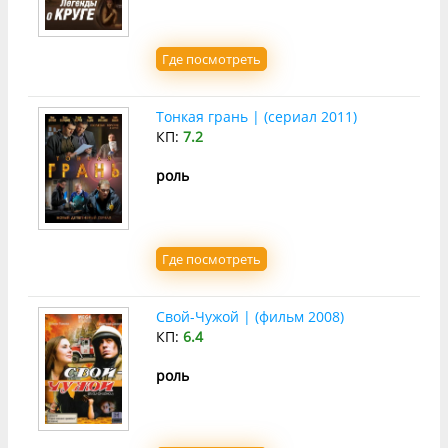
Где посмотреть
Тонкая грань | (сериал 2011)
КП:
7.2
роль
Где посмотреть
Свой-Чужой | (фильм 2008)
КП:
6.4
роль