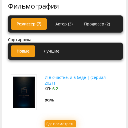
Фильмография
Режиссер (7)
Актер (3)
Продюсер (2)
Сортировка
Новые
Лучшие
И в счастье, и в беде | (сериал
2021)
КП:
6.2
роль
Где посмотреть