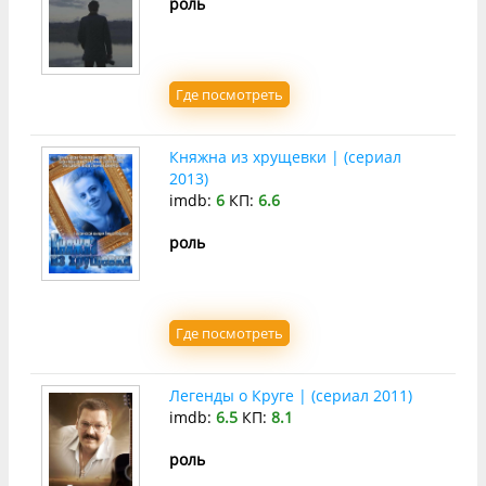
роль
Где посмотреть
Княжна из хрущевки | (сериал
2013)
imdb:
6
КП:
6.6
роль
Где посмотреть
Легенды о Круге | (сериал 2011)
imdb:
6.5
КП:
8.1
роль