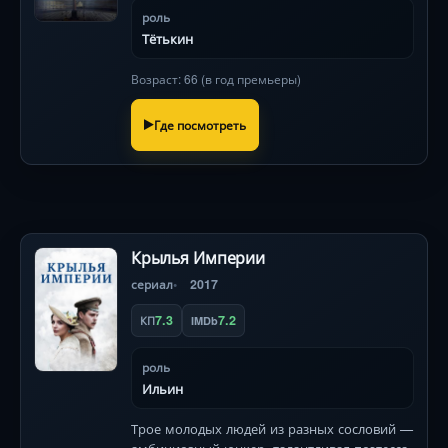
роль
Тётькин
Возраст: 66 (в год премьеры)
Где посмотреть
Крылья Империи
сериал
2017
7.3
7.2
КП
IMDb
роль
Ильин
Трое молодых людей из разных сословий —