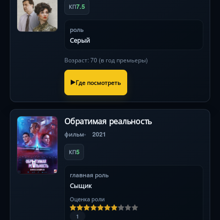
7.5
КП
роль
Серый
Возраст: 70 (в год премьеры)
Где посмотреть
Обратимая реальность
фильм
2021
5
КП
главная роль
Сыщик
Оценка роли
1