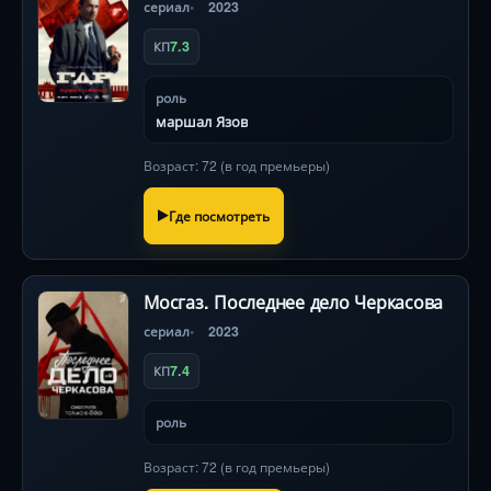
сериал
2023
7.3
КП
роль
маршал Язов
Возраст: 72 (в год премьеры)
Где посмотреть
Мосгаз. Последнее дело Черкасова
сериал
2023
7.4
КП
роль
Возраст: 72 (в год премьеры)