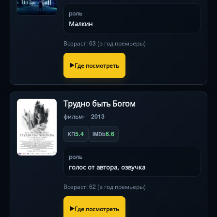
роль
Малкин
Возраст: 63 (в год премьеры)
Где посмотреть
Трудно быть Богом
фильм
2013
5.4
6.6
КП
IMDb
роль
голос от автора, озвучка
Возраст: 62 (в год премьеры)
Где посмотреть