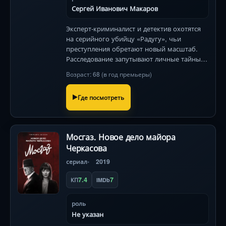
Сергей Иванович Макаров
Эксперт-криминалист и детектив охотятся
на серийного убийцу «Радугу», чьи
преступления обретают новый масштаб.
Расследование запутывают личные тайны и
неожиданные союзники. 149 символов
Возраст: 68 (в год премьеры)
Где посмотреть
Мосгаз. Новое дело майора
Черкасова
сериал
2019
7.4
7
КП
IMDb
роль
Не указан