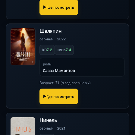
Где посмотреть
Шаляпин
сериал
2022
7.2
7.4
КП
IMDb
роль
Савва Мамонтов
Возраст: 71 (в год премьеры)
Где посмотреть
Нинель
сериал
2021