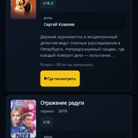
6.5
КП
роль
Сергей Ковалев
Дерзкая журналистка и эксцентричный
детектив ведут опасные расследования в
Петербурге. Непредсказуемый тандем, где
каждый поворот дела — испытание
характеров и граней доверия.
Возраст: 68 (в год премьеры)
Где посмотреть
Отражение радуги
сериал
2019
6
КП
роль