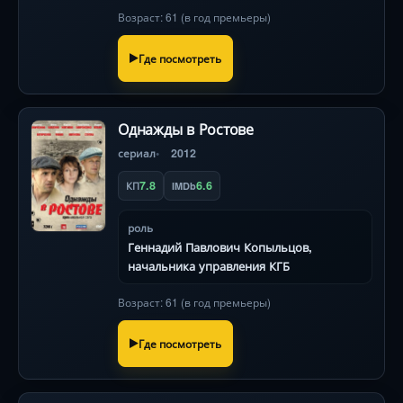
Возраст: 61 (в год премьеры)
Где посмотреть
Однажды в Ростове
сериал
2012
7.8
6.6
КП
IMDb
роль
Геннадий Павлович Копыльцов,
начальника управления КГБ
Возраст: 61 (в год премьеры)
Где посмотреть