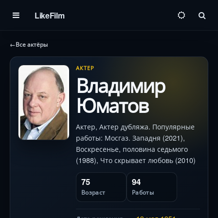
LikeFilm
Пои
←
Все актёры
АКТЕР
Владимир
Юматов
Актер, Актер дубляжа. Популярные
работы: Мосгаз. Западня (2021),
Воскресенье, половина седьмого
(1988), Что скрывает любовь (2010)
75
94
Возраст
Работы