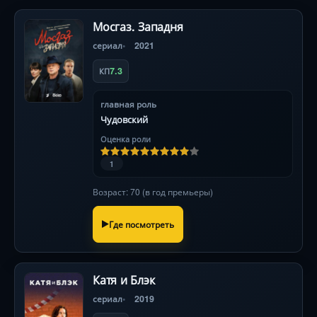
Мосгаз. Западня
сериал
2021
7.3
КП
главная роль
Чудовский
Оценка роли
1
Возраст: 70 (в год премьеры)
Где посмотреть
Катя и Блэк
сериал
2019