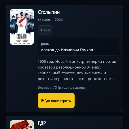
Столыпин
сериал
2024
6.5
КП
роль
Александр Иванович Гучков
1906 год. Новый министр империи против
кровавой революционной ячейки.
Гениальный стратег, личные счеты и
роковая переписка — в остросюжетном
историческом триллере о судьбе
Возраст: 73 (в год премьеры)
реформатора.
Где посмотреть
ГДР