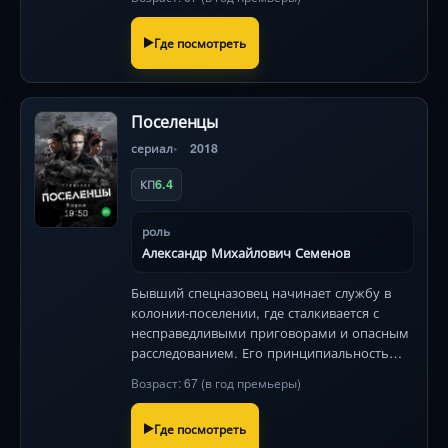
Где посмотреть
Поселенцы
сериал
2018
6.4
КП
роль
Александр Михайлович Семенов
Бывший спецназовец начинает службу в
колонии-поселении, где сталкивается с
несправедливыми приговорами и опасным
расследованием. Его принципиальность
грозит взорвать устоявшийся порядок
Возраст: 67 (в год премьеры)
вещей.
Где посмотреть