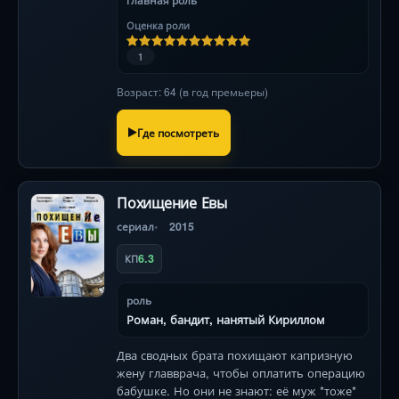
главная роль
Оценка роли
1
Возраст: 64 (в год премьеры)
Где посмотреть
Похищение Евы
сериал
2015
6.3
КП
роль
Роман, бандит, нанятый Кириллом
Два сводных брата похищают капризную
жену главврача, чтобы оплатить операцию
бабушке. Но они не знают: её муж *тоже*