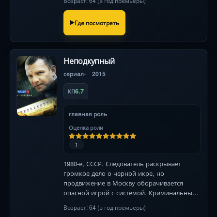
Возраст: 64 (в год премьеры)
Где посмотреть
Неподкупный
сериал
2015
6.7
КП
главная роль
Оценка роли
1
1980-е, СССР. Следователь раскрывает
громкое дело о черной икре, но
продвижение в Москву оборачивается
опасной игрой с системой. Криминальные
интриги на фоне эпохи.
Возраст: 64 (в год премьеры)