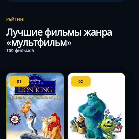
РЕЙТИНГ
Лучшие фильмы жанра
«мультфильм»
100 фильмов
01
02