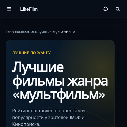
LikeFilm
Пои
Главная
Фильмы
Лучшие
мультфильм
ЛУЧШИЕ ПО ЖАНРУ
Лучшие
фильмы жанра
«мультфильм»
Рейтинг составлен по оценкам и
популярности у зрителей IMDb и
Кинопоиска.