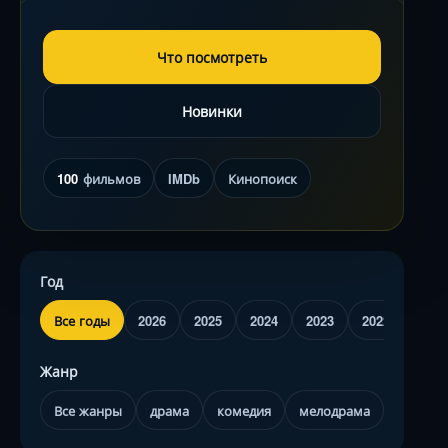
Что посмотреть
Новинки
100
фильмов
IMDb
Кинопоиск
Год
Все годы
2026
2025
2024
2023
2022
2021
Жанр
Все жанры
драма
комедия
мелодрама
трилле