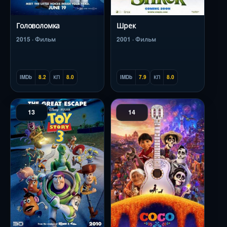
Головоломка
Шрек
2015 · Фильм
2001 · Фильм
IMDb
8.2
КП
8.0
IMDb
7.9
КП
8.0
13
14