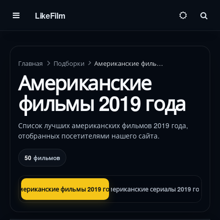
LikeFilm
Пои
Главная
Подборки
Американские фильмы 2019 года
Американские
фильмы 2019 года
Список лучших американских фильмов 2019 года,
отобранных посетителями нашего сайта.
50
фильмов
Американские фильмы 2019 года
Американские сериалы 2019 года