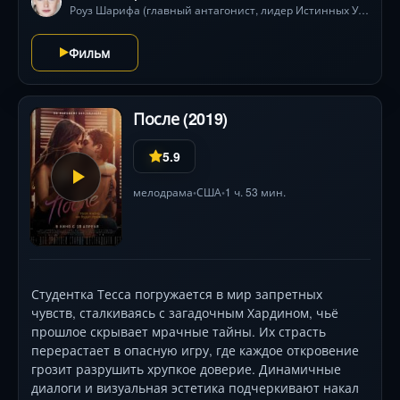
Роуз Шарифа (главный антагонист, лидер Истинных Узлов)
Фильм
После (2019)
5.9
мелодрама
США
1 ч. 53 мин.
•
•
Студентка Тесса погружается в мир запретных
чувств, сталкиваясь с загадочным Хардином, чьё
прошлое скрывает мрачные тайны. Их страсть
перерастает в опасную игру, где каждое откровение
грозит разрушить хрупкое доверие. Динамичные
диалоги и визуальная эстетика подчеркивают накал