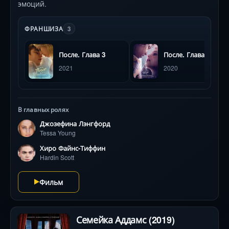
эмоций.
ФРАНШИЗА
3
После. Глава 3
После. Глава 2
2021
2020
В главных ролях
Джозефина Лэнгфорд
Tessa Young
Хиро Файнс-Тиффин
Hardin Scott
Фильм
Семейка Аддамс (2019)