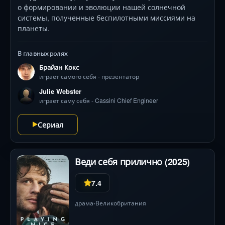
о формировании и эволюции нашей солнечной
системы, полученные беспилотными миссиями на
планеты.
В главных ролях
Брайан Кокс
играет самого себя - презентатор
Julie Webster
играет саму себя - Cassini Chief Engineer
Сериал
Веди себя прилично (2025)
7.4
драма
Великобритания
•