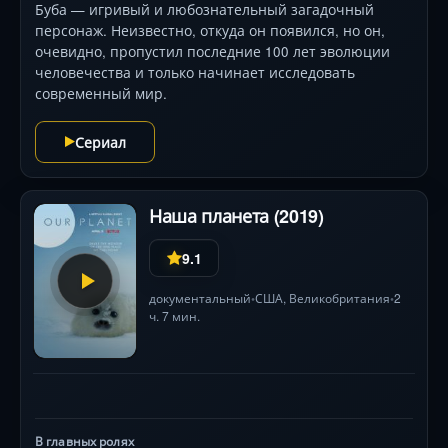
Буба — игривый и любознательный загадочный
персонаж. Неизвестно, откуда он появился, но он,
очевидно, пропустил последние 100 лет эволюции
человечества и только начинает исследовать
современный мир.
Сериал
Наша планета (2019)
9.1
документальный
США
, Великобритания
2
•
•
ч. 7 мин.
В главных ролях