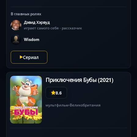
В главных ролях
Дэвид Хэрвуд
играет самого себя - рассказчик
Wisdom
Сериал
Приключения Бубы (2021)
8.6
мультфильм
Великобритания
•