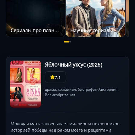
Сериалы про планеты
Научные сериалы
Яблочный уксус (2025)
7.1
драма
,
криминал
,
биография
Австралия,
•
Великобритания
Молодая мать завоевывает миллионы поклонников
историей победы над раком мозга и рецептами