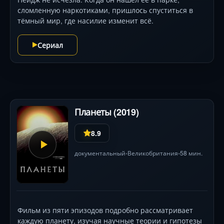
сломленную наркотиками, пришлось спуститься в
тёмный мир, где насилие изменит всё.
Сериал
Планеты (2019)
8.9
документальный
Великобритания
58 мин.
•
•
Фильм из пяти эпизодов подробно рассматривает
каждую планету, изучая научные теории и гипотезы