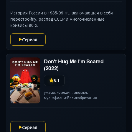
История России в 1985-99 гг., включающая в себя
перестройку, распад СССР и многочисленные
кризисы 90-х.
Сериал
Don't Hug Me I'm Scared
(2022)
8.1
ужасы
,
комедия
, мюзикл,
мультфильм
Великобритания
•
Сериал