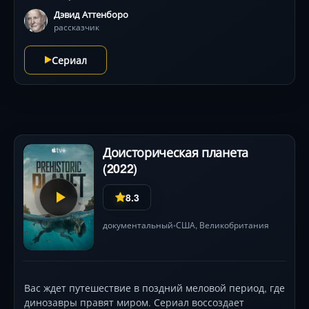
Дэвид Аттенборо
рассказчик
Сериал
Доисторическая планета
(2022)
8.3
документальный
США
, Великобритания
•
Вас ждет путешествие в поздний меловой период, где
динозавры правят миром. Сериал воссоздает