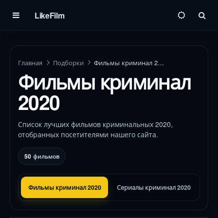
LikeFilm
Пои
Главная
Подборки
Фильмы криминал 2020
Фильмы криминал
2020
Список лучших фильмов криминальных 2020,
отобранных посетителями нашего сайта.
50
фильмов
Фильмы криминал 2020
Сериалы криминал 2020