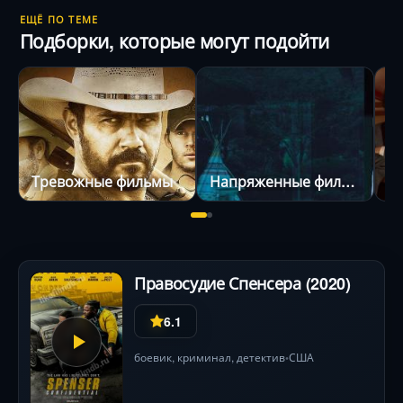
ЕЩЁ ПО ТЕМЕ
Подборки, которые могут подойти
Тревожные фильмы
Напряженные фильмы
Ф
Правосудие Спенсера (2020)
6.1
боевик
,
криминал
,
детектив
США
•