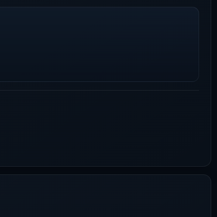
ль гран-при «Окна в Европу» доказывает: родственную