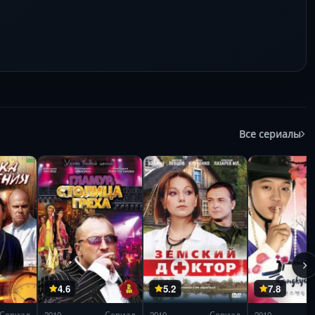
Все сериалы
4.6
5.2
7.8
Сериал
2010
Сериал
2010
Сериал
2010